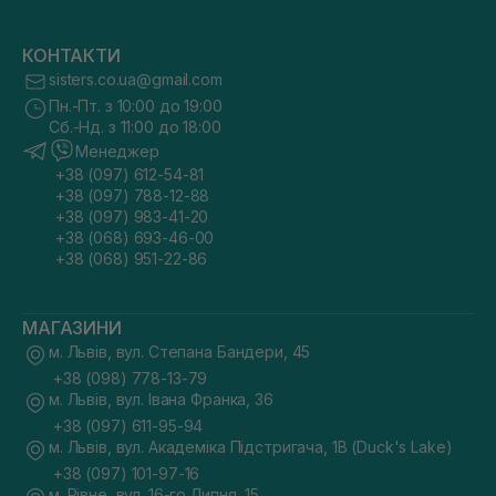
КОНТАКТИ
sisters.co.ua@gmail.com
Пн.-Пт. з 10:00 до 19:00
Сб.-Нд. з 11:00 до 18:00
Менеджер
+38 (097) 612-54-81
+38 (097) 788-12-88
+38 (097) 983-41-20
+38 (068) 693-46-00
+38 (068) 951-22-86
МАГАЗИНИ
м. Львів, вул. Степана Бандери, 45
+38 (098) 778-13-79
м. Львів, вул. Івана Франка, 36
+38 (097) 611-95-94
м. Львів, вул. Академіка Підстригача, 1В (Duck's Lake)
+38 (097) 101-97-16
м. Рівне, вул. 16-го Липня, 15