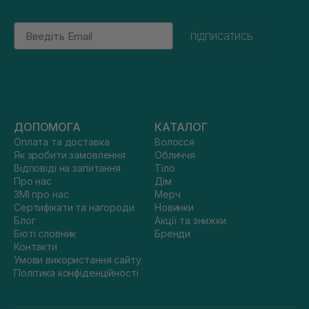
Email
підписатись
ДОПОМОГА
КАТАЛОГ
Оплата та доставка
Волосся
Як зробити замовлення
Обличчя
Відповіді на запитання
Тіло
Про нас
Дім
ЗМІ про нас
Мерч
Сертифікати та нагороди
Новинки
Блог
Акції та знижки
Бюті словник
Бренди
Контакти
Умови використання сайту
Політика конфіденційності