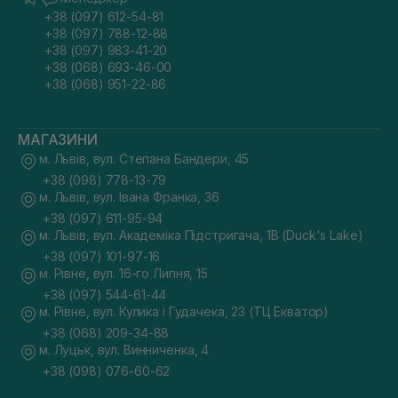
+38 (097) 612-54-81
+38 (097) 788-12-88
+38 (097) 983-41-20
+38 (068) 693-46-00
+38 (068) 951-22-86
МАГАЗИНИ
м. Львів, вул. Степана Бандери, 45
+38 (098) 778-13-79
м. Львів, вул. Івана Франка, 36
+38 (097) 611-95-94
м. Львів, вул. Академіка Підстригача, 1В (Duck's Lake)
+38 (097) 101-97-16
м. Рівне, вул. 16-го Липня, 15
+38 (097) 544-61-44
м. Рівне, вул. Кулика і Гудачека, 23 (ТЦ Екватор)
+38 (068) 209-34-88
м. Луцьк, вул. Винниченка, 4
+38 (098) 076-60-62