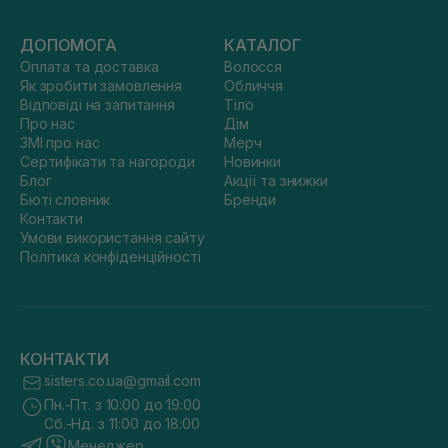
ДОПОМОГА
КАТАЛОГ
Оплата та доставка
Волосся
Як зробити замовлення
Обличчя
Відповіді на запитання
Тіло
Про нас
Дім
ЗМІ про нас
Мерч
Сертифікати та нагороди
Новинки
Блог
Акції та знижки
Бюті словник
Бренди
Контакти
Умови використання сайту
Політика конфіденційності
КОНТАКТИ
sisters.co.ua@gmail.com
Пн.-Пт. з 10:00 до 19:00
Сб.-Нд. з 11:00 до 18:00
Менеджер