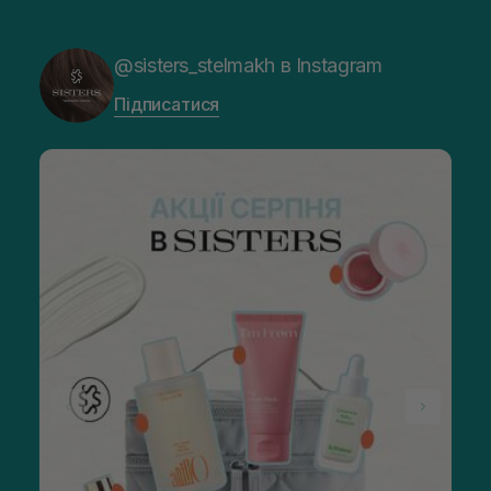
@sisters_stelmakh в Instagram
Підписатися