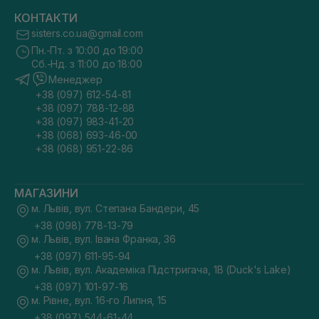
КОНТАКТИ
sisters.co.ua@gmail.com
Пн.-Пт. з 10:00 до 19:00
Сб.-Нд. з 11:00 до 18:00
Менеджер
+38 (097) 612-54-81
+38 (097) 788-12-88
+38 (097) 983-41-20
+38 (068) 693-46-00
+38 (068) 951-22-86
МАГАЗИНИ
м. Львів, вул. Степана Бандери, 45
+38 (098) 778-13-79
м. Львів, вул. Івана Франка, 36
+38 (097) 611-95-94
м. Львів, вул. Академіка Підстригача, 1В (Duck's Lake)
+38 (097) 101-97-16
м. Рівне, вул. 16-го Липня, 15
+38 (097) 544-61-44