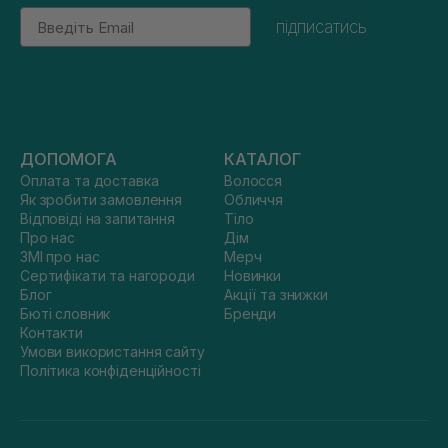
Email
підписатись
ДОПОМОГА
КАТАЛОГ
Оплата та доставка
Волосся
Як зробити замовлення
Обличчя
Відповіді на запитання
Тіло
Про нас
Дім
ЗМІ про нас
Мерч
Сертифікати та нагороди
Новинки
Блог
Акції та знижки
Бюті словник
Бренди
Контакти
Умови використання сайту
Політика конфіденційності