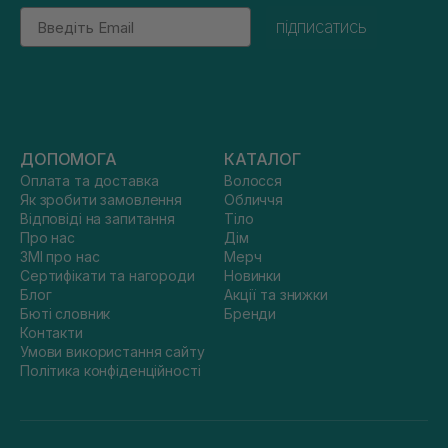
Email
підписатись
ДОПОМОГА
КАТАЛОГ
Оплата та доставка
Волосся
Як зробити замовлення
Обличчя
Відповіді на запитання
Тіло
Про нас
Дім
ЗМІ про нас
Мерч
Сертифікати та нагороди
Новинки
Блог
Акції та знижки
Бюті словник
Бренди
Контакти
Умови використання сайту
Політика конфіденційності