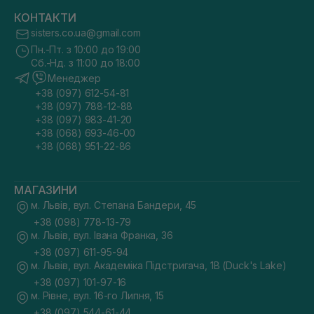
КОНТАКТИ
sisters.co.ua@gmail.com
Пн.-Пт. з 10:00 до 19:00
Сб.-Нд. з 11:00 до 18:00
Менеджер
+38 (097) 612-54-81
+38 (097) 788-12-88
+38 (097) 983-41-20
+38 (068) 693-46-00
+38 (068) 951-22-86
МАГАЗИНИ
м. Львів, вул. Степана Бандери, 45
+38 (098) 778-13-79
м. Львів, вул. Івана Франка, 36
+38 (097) 611-95-94
м. Львів, вул. Академіка Підстригача, 1В (Duck's Lake)
+38 (097) 101-97-16
м. Рівне, вул. 16-го Липня, 15
+38 (097) 544-61-44