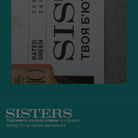
Підпишись на наші новини
та отримуй
знижку 5% на перше замовлення