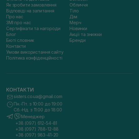
Як зробити замовлення
Обличчя
Відповіді на запитання
Тіло
Про нас
Дім
ЗМІ про нас
Мерч
Сертифікати та нагороди
Новинки
Блог
Акції та знижки
Бюті словник
Бренди
Контакти
Умови використання сайту
Політика конфіденційності
КОНТАКТИ
sisters.co.ua@gmail.com
Пн.-Пт. з 10:00 до 19:00
Сб.-Нд. з 11:00 до 18:00
Менеджер
+38 (097) 612-54-81
+38 (097) 788-12-88
+38 (097) 983-41-20