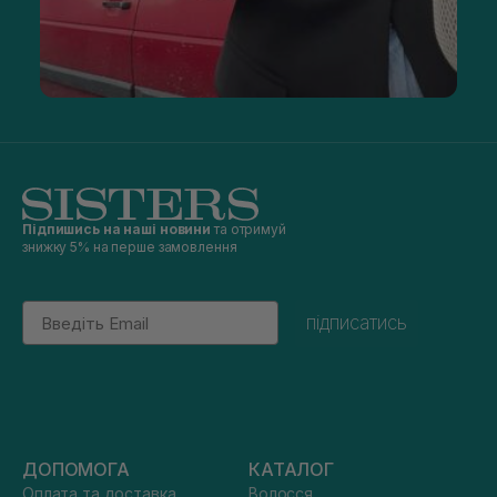
Підпишись на наші новини
та отримуй
знижку 5% на перше замовлення
Email
підписатись
ДОПОМОГА
КАТАЛОГ
Оплата та доставка
Волосся