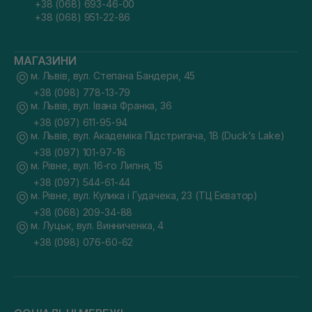
+38 (068) 693-46-00
+38 (068) 951-22-86
МАГАЗИНИ
м. Львів, вул. Степана Бандери, 45
+38 (098) 778-13-79
м. Львів, вул. Івана Франка, 36
+38 (097) 611-95-94
м. Львів, вул. Академіка Підстригача, 1В (Duck's Lake)
+38 (097) 101-97-16
м. Рівне, вул. 16-го Липня, 15
+38 (097) 544-61-44
м. Рівне, вул. Кулика і Гудачека, 23 (ТЦ Екватор)
+38 (068) 209-34-88
м. Луцьк, вул. Винниченка, 4
+38 (098) 076-60-62