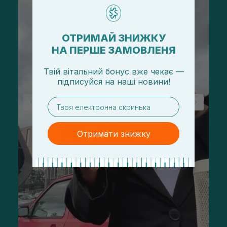
ОТРИМАЙ ЗНИЖКУ
НА ПЕРШЕ ЗАМОВЛЕНЯ
Твій вітальний бонус вже чекає —
підписуйся
на
наші новини!
email
Отримати знижку