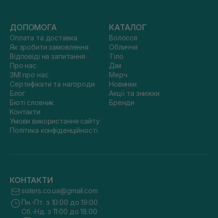
ДОПОМОГА
КАТАЛОГ
Оплата та доставка
Волосся
Як зробити замовлення
Обличчя
Відповіді на запитання
Тіло
Про нас
Дім
ЗМІ про нас
Мерч
Сертифікати та нагороди
Новинки
Блог
Акції та знижки
Бюті словник
Бренди
Контакти
Умови використання сайту
Політика конфіденційності
КОНТАКТИ
sisters.co.ua@gmail.com
Пн.-Пт. з 10:00 до 19:00
Сб.-Нд. з 11:00 до 18:00