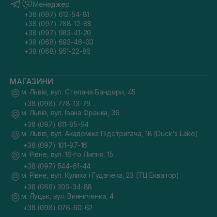
Менеджер
+38 (097) 612-54-81
+38 (097) 788-12-88
+38 (097) 983-41-20
+38 (068) 693-46-00
+38 (068) 951-22-86
МАГАЗИНИ
м. Львів, вул. Степана Бандери, 45
+38 (098) 778-13-79
м. Львів, вул. Івана Франка, 36
+38 (097) 611-95-94
м. Львів, вул. Академіка Підстригача, 1В (Duck's Lake)
+38 (097) 101-97-16
м. Рівне, вул. 16-го Липня, 15
+38 (097) 544-61-44
м. Рівне, вул. Кулика і Гудачека, 23 (ТЦ Екватор)
+38 (068) 209-34-88
м. Луцьк, вул. Винниченка, 4
+38 (098) 076-60-62