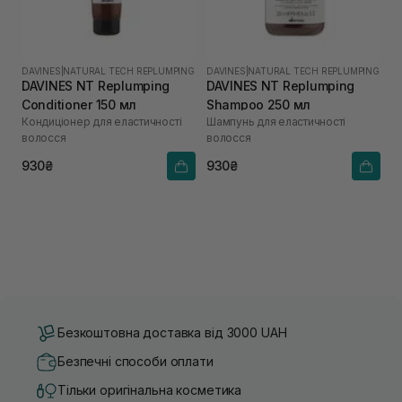
DAVINES
|
NATURAL TECH REPLUMPING
DAVINES
|
NATURAL TECH REPLUMPING
DAVINES NT Replumping
DAVINES NT Replumping
Conditioner 150 мл
Shampoo 250 мл
Кондиціонер для еластичності
Шампунь для еластичності
волосся
волосся
930₴
930₴
Безкоштовна доставка від 3000 UAH
Безпечні способи оплати
Тільки оригінальна косметика