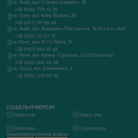
м. Львів, вул. Степана Бандери, 45
+38 (098) 778-13-79
м. Львів, вул. Івана Франка, 36
+38 (097) 611-95-94
м. Львів, вул. Академіка Підстригача, 1В (Duck's Lake)
+38 (097) 101-97-16
м. Рівне, вул. 16-го Липня, 15
+38 (097) 544-61-44
м. Рівне, вул. Кулика і Гудачека, 23 (ТЦ Екватор)
+38 (068) 209-34-88
м. Луцьк, вул. Винниченка, 4
+38 (098) 076-60-62
СОЦІАЛЬНІ МЕРЕЖІ
Sisters Hair
Sisters Skin
Distribution
Cosmetology
Завантажуйте мобільний додаток