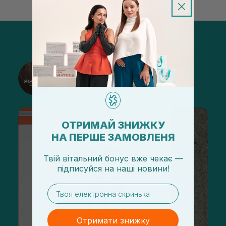
@sisters_stelmakh в Instagram
Підписатися
ОТРИМАЙ ЗНИЖКУ
НА ПЕРШЕ ЗАМОВЛЕНЯ
Твій вітальний бонус вже чекає —
підписуйся
на
наші новини!
email
Отримати знижку