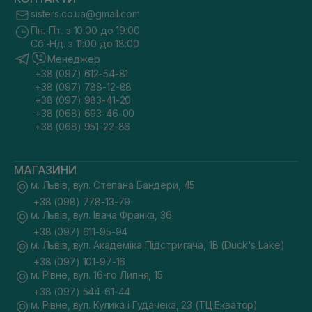
sisters.co.ua@gmail.com
Пн.-Пт. з 10:00 до 19:00
Сб.-Нд. з 11:00 до 18:00
Менеджер
+38 (097) 612-54-81
+38 (097) 788-12-88
+38 (097) 983-41-20
+38 (068) 693-46-00
+38 (068) 951-22-86
МАГАЗИНИ
м. Львів, вул. Степана Бандери, 45
+38 (098) 778-13-79
м. Львів, вул. Івана Франка, 36
+38 (097) 611-95-94
м. Львів, вул. Академіка Підстригача, 1В (Duck's Lake)
+38 (097) 101-97-16
м. Рівне, вул. 16-го Липня, 15
+38 (097) 544-61-44
м. Рівне, вул. Кулика і Гудачека, 23 (ТЦ Екватор)