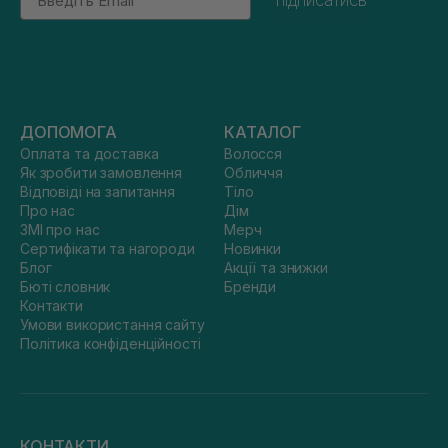
підписатись
ДОПОМОГА
КАТАЛОГ
Оплата та доставка
Волосся
Як зробити замовлення
Обличчя
Відповіді на запитання
Тіло
Про нас
Дім
ЗМІ про нас
Мерч
Сертифікати та нагороди
Новинки
Блог
Акції та знижки
Бюті словник
Бренди
Контакти
Умови використання сайту
Політика конфіденційності
КОНТАКТИ