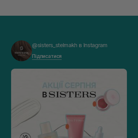
@sisters_stelmakh в Instagram
Підписатися