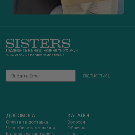
Підпишись на наші новини
та отримуй
знижку 5% на перше замовлення
Email
підписатись
ДОПОМОГА
КАТАЛОГ
Оплата та доставка
Волосся
Як зробити замовлення
Обличчя
Відповіді на запитання
Тіло