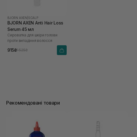
BJORN AXEN
|
SCALP
BJORN AXEN Anti Hair Loss
Serum 45 мл
Сироватка для шкіри голови
проти випадіння волосся
915₴
1 525₴
Рекомендовані товари