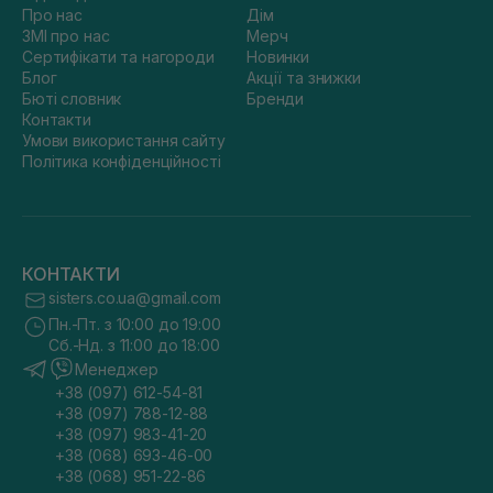
Про нас
Дім
ЗМІ про нас
Мерч
Сертифікати та нагороди
Новинки
Блог
Акції та знижки
Бюті словник
Бренди
Контакти
Умови використання сайту
Політика конфіденційності
КОНТАКТИ
sisters.co.ua@gmail.com
Пн.-Пт. з 10:00 до 19:00
Сб.-Нд. з 11:00 до 18:00
Менеджер
+38 (097) 612-54-81
+38 (097) 788-12-88
+38 (097) 983-41-20
+38 (068) 693-46-00
+38 (068) 951-22-86