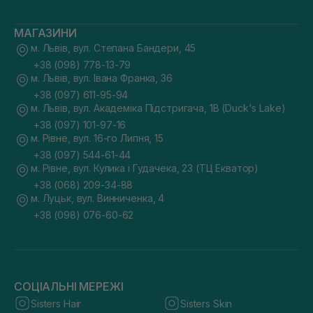
МАГАЗИНИ
м. Львів, вул. Степана Бандери, 45
+38 (098) 778-13-79
м. Львів, вул. Івана Франка, 36
+38 (097) 611-95-94
м. Львів, вул. Академіка Підстригача, 1В (Duck's Lake)
+38 (097) 101-97-16
м. Рівне, вул. 16-го Липня, 15
+38 (097) 544-61-44
м. Рівне, вул. Кулика і Гудачека, 23 (ТЦ Екватор)
+38 (068) 209-34-88
м. Луцьк, вул. Винниченка, 4
+38 (098) 076-60-62
СОЦІАЛЬНІ МЕРЕЖІ
Sisters Hair
Sisters Skin