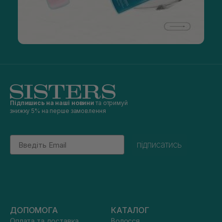
Підпишись на наші новини
та отримуй
знижку 5% на перше замовлення
Email
підписатись
ДОПОМОГА
КАТАЛОГ
Оплата та доставка
Волосся