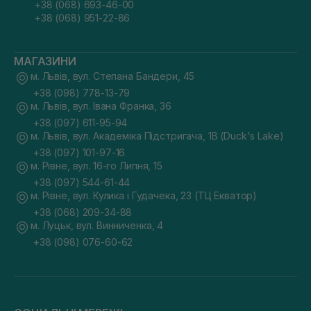
+38 (068) 693-46-00
+38 (068) 951-22-86
МАГАЗИНИ
м. Львів, вул. Степана Бандери, 45
+38 (098) 778-13-79
м. Львів, вул. Івана Франка, 36
+38 (097) 611-95-94
м. Львів, вул. Академіка Підстригача, 1В (Duck's Lake)
+38 (097) 101-97-16
м. Рівне, вул. 16-го Липня, 15
+38 (097) 544-61-44
м. Рівне, вул. Кулика і Гудачека, 23 (ТЦ Екватор)
+38 (068) 209-34-88
м. Луцьк, вул. Винниченка, 4
+38 (098) 076-60-62