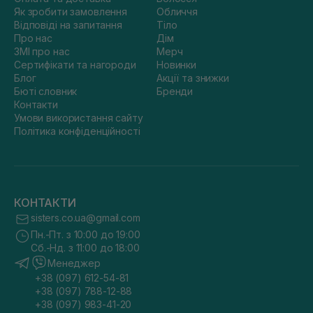
Як зробити замовлення
Обличчя
Відповіді на запитання
Тіло
Про нас
Дім
ЗМІ про нас
Мерч
Сертифікати та нагороди
Новинки
Блог
Акції та знижки
Бюті словник
Бренди
Контакти
Умови використання сайту
Політика конфіденційності
КОНТАКТИ
sisters.co.ua@gmail.com
Пн.-Пт. з 10:00 до 19:00
Сб.-Нд. з 11:00 до 18:00
Менеджер
+38 (097) 612-54-81
+38 (097) 788-12-88
+38 (097) 983-41-20