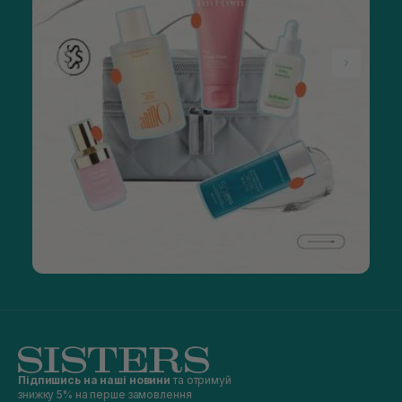
Підпишись на наші новини
та отримуй
знижку 5% на перше замовлення