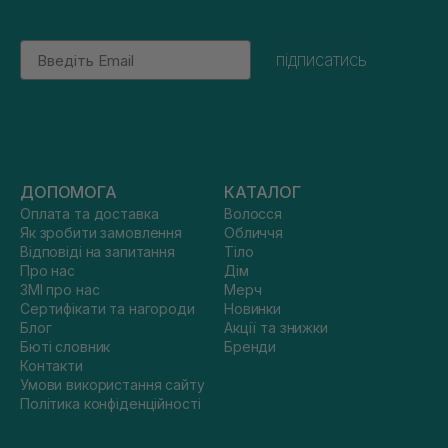
Email
підписатись
ДОПОМОГА
КАТАЛОГ
Оплата та доставка
Волосся
Як зробити замовлення
Обличчя
Відповіді на запитання
Тіло
Про нас
Дім
ЗМІ про нас
Мерч
Сертифікати та нагороди
Новинки
Блог
Акції та знижки
Бюті словник
Бренди
Контакти
Умови використання сайту
Політика конфіденційності