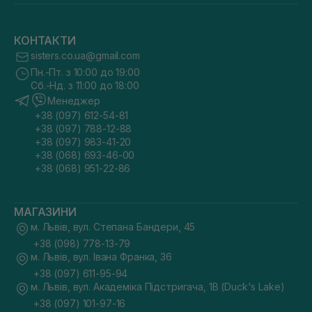
КОНТАКТИ
sisters.co.ua@gmail.com
Пн.-Пт. з 10:00 до 19:00
Сб.-Нд. з 11:00 до 18:00
Менеджер
+38 (097) 612-54-81
+38 (097) 788-12-88
+38 (097) 983-41-20
+38 (068) 693-46-00
+38 (068) 951-22-86
МАГАЗИНИ
м. Львів, вул. Степана Бандери, 45
+38 (098) 778-13-79
м. Львів, вул. Івана Франка, 36
+38 (097) 611-95-94
м. Львів, вул. Академіка Підстригача, 1В (Duck's Lake)
+38 (097) 101-97-16