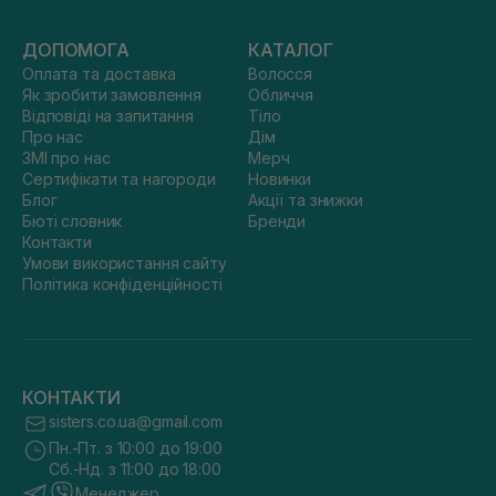
ДОПОМОГА
КАТАЛОГ
Оплата та доставка
Волосся
Як зробити замовлення
Обличчя
Відповіді на запитання
Тіло
Про нас
Дім
ЗМІ про нас
Мерч
Сертифікати та нагороди
Новинки
Блог
Акції та знижки
Бюті словник
Бренди
Контакти
Умови використання сайту
Політика конфіденційності
КОНТАКТИ
sisters.co.ua@gmail.com
Пн.-Пт. з 10:00 до 19:00
Сб.-Нд. з 11:00 до 18:00
Менеджер