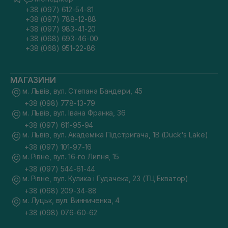
+38 (097) 612-54-81
+38 (097) 788-12-88
+38 (097) 983-41-20
+38 (068) 693-46-00
+38 (068) 951-22-86
МАГАЗИНИ
м. Львів, вул. Степана Бандери, 45
+38 (098) 778-13-79
м. Львів, вул. Івана Франка, 36
+38 (097) 611-95-94
м. Львів, вул. Академіка Підстригача, 1В (Duck's Lake)
+38 (097) 101-97-16
м. Рівне, вул. 16-го Липня, 15
+38 (097) 544-61-44
м. Рівне, вул. Кулика і Гудачека, 23 (ТЦ Екватор)
+38 (068) 209-34-88
м. Луцьк, вул. Винниченка, 4
+38 (098) 076-60-62