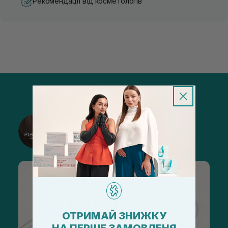
Рекомендації від косметологів
@sisters_stelmakh в Instagram
Підписатися
ОТРИМАЙ ЗНИЖКУ