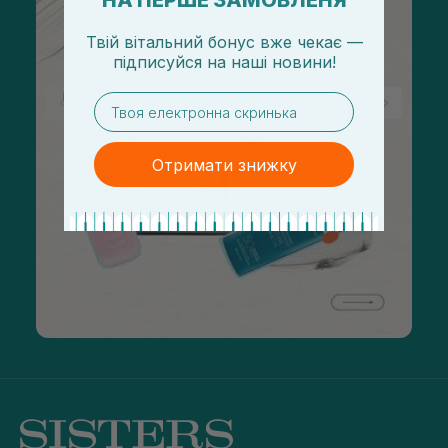
НА ПЕРШЕ ЗАМОВЛЕНЯ
Твій вітальний бонус вже чекає —
підписуйся
на
наші новини!
email
Отримати знижку