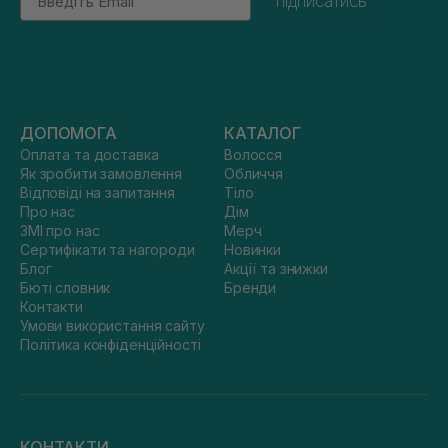
підписатись
ДОПОМОГА
КАТАЛОГ
Оплата та доставка
Волосся
Як зробити замовлення
Обличчя
Відповіді на запитання
Тіло
Про нас
Дім
ЗМІ про нас
Мерч
Сертифікати та нагороди
Новинки
Блог
Акції та знижки
Бюті словник
Бренди
Контакти
Умови використання сайту
Політика конфіденційності
КОНТАКТИ