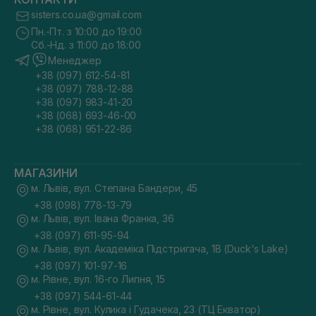
sisters.co.ua@gmail.com
Пн.-Пт. з 10:00 до 19:00
Сб.-Нд. з 11:00 до 18:00
Менеджер
+38 (097) 612-54-81
+38 (097) 788-12-88
+38 (097) 983-41-20
+38 (068) 693-46-00
+38 (068) 951-22-86
МАГАЗИНИ
м. Львів, вул. Степана Бандери, 45
+38 (098) 778-13-79
м. Львів, вул. Івана Франка, 36
+38 (097) 611-95-94
м. Львів, вул. Академіка Підстригача, 1В (Duck's Lake)
+38 (097) 101-97-16
м. Рівне, вул. 16-го Липня, 15
+38 (097) 544-61-44
м. Рівне, вул. Кулика і Гудачека, 23 (ТЦ Екватор)