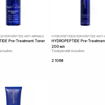
E
|
HYDROPEPTIDE ANTI-WRINKLE
HYDROPEPTIDE
|
HYDROPEPTIDE ANTI-
DE Pre-Treatment Toner
HYDROPEPTIDE Pre-Treatment
200 мл
лосьйон
Тонізуючий лосьйон
2 108₴