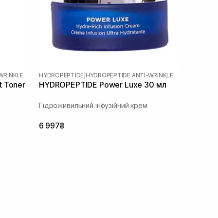
WRINKLE
HYDROPEPTIDE
|
HYDROPEPTIDE ANTI-WRINKLE
 Toner
HYDROPEPTIDE Power Luxe 30 мл
Гідроживильний інфузійний крем
6 997₴