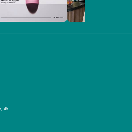
и, 45