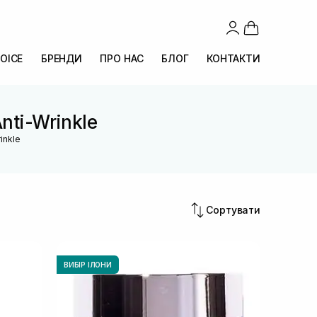
OICE
БРЕНДИ
ПРО НАС
БЛОГ
КОНТАКТИ
Anti-Wrinkle
inkle
Сортувати
ВИБІР ІЛОНИ