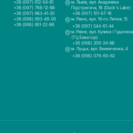
+38 (097) 612-54-81
м. Львів, вул. Академіка
+38 (097) 788-12-88
Підстригача, 1В (Duck's Lake)
+38 (097) 983-41-20
+38 (097) 101-97-16
+38 (068) 693-46-00
м. Рівне, вул. 16-го Липня, 15
+38 (068) 951-22-86
+38 (097) 544-61-44
м. Рівне, вул. Кулика і Гудачека
(ТЦ Екватор)
+38 (068) 209-34-88
м. Луцьк, вул. Винниченка, 4
+38 (098) 076-60-62