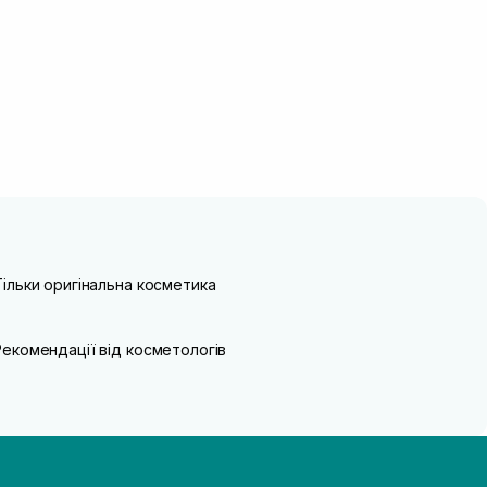
Тільки оригінальна косметика
Рекомендації від косметологів