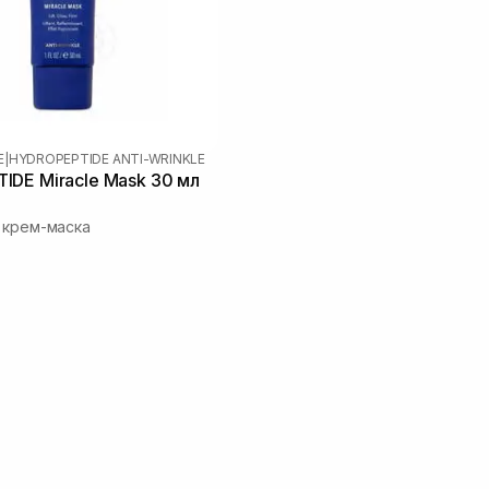
E
|
HYDROPEPTIDE ANTI-WRINKLE
DE Miracle Mask 30 мл
 крем-маска