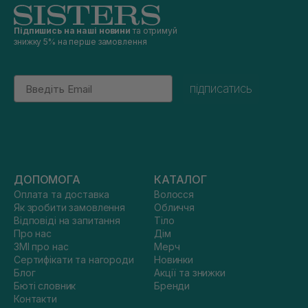
Підпишись на наші новини
та отримуй
знижку 5% на перше замовлення
Email
підписатись
ДОПОМОГА
КАТАЛОГ
Оплата та доставка
Волосся
Як зробити замовлення
Обличчя
Відповіді на запитання
Тіло
Про нас
Дім
ЗМІ про нас
Мерч
Сертифікати та нагороди
Новинки
Блог
Акції та знижки
Бюті словник
Бренди
Контакти