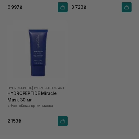
6 997₴
3 723₴
HYDROPEPTIDE
|
HYDROPEPTIDE ANTI-WRINKLE
HYDROPEPTIDE Miracle
Mask 30 мл
«Чудодійна» крем-маска
2 153₴