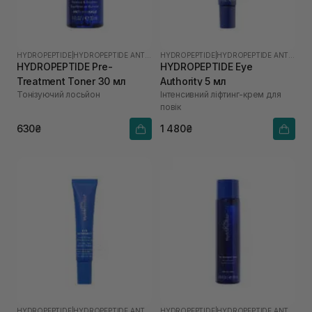
HYDROPEPTIDE
|
HYDROPEPTIDE ANTI-WRINKLE
HYDROPEPTIDE
|
HYDROPEPTIDE ANTI-WRINKLE
HYDROPEPTIDE Pre-
HYDROPEPTIDE Eye
Treatment Toner 30 мл
Authority 5 мл
Тонізуючий лосьйон
Інтенсивний ліфтинг-крем для
повік
630₴
1 480₴
HYDROPEPTIDE
|
HYDROPEPTIDE ANTI-WRINKLE
HYDROPEPTIDE
|
HYDROPEPTIDE ANTI-WRINKLE