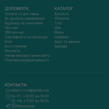
ДОПОМОГА
КАТАЛОГ
Оплата та доставка
Волосся
Як зробити замовлення
Обличчя
Відповіді на запитання
Тіло
Про нас
Дім
ЗМІ про нас
Мерч
Сертифікати та нагороди
Новинки
Блог
Акції та знижки
Бюті словник
Бренди
Контакти
Умови використання сайту
Політика конфіденційності
КОНТАКТИ
sisters.co.ua@gmail.com
Пн.-Пт. з 10:00 до 19:00
Сб.-Нд. з 11:00 до 18:00
Менеджер