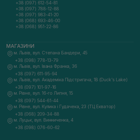
+38 (097) 612-54-81
+38 (097) 788-12-88
+38 (097) 983-41-20
+38 (068) 693-46-00
+38 (068) 951-22-86
МАГАЗИНИ
м. Львів, вул. Степана Бандери, 45
+38 (098) 778-13-79
м. Львів, вул. Івана Франка, 36
+38 (097) 611-95-94
м. Львів, вул. Академіка Підстригача, 1В (Duck's Lake)
+38 (097) 101-97-16
м. Рівне, вул. 16-го Липня, 15
+38 (097) 544-61-44
м. Рівне, вул. Кулика і Гудачека, 23 (ТЦ Екватор)
+38 (068) 209-34-88
м. Луцьк, вул. Винниченка, 4
+38 (098) 076-60-62