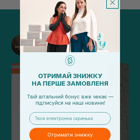
@sisters_stelmakh в Instagram
Підписатися
ОТРИМАЙ ЗНИЖКУ
НА ПЕРШЕ ЗАМОВЛЕНЯ
Твій вітальний бонус вже чекає —
підписуйся
на
наші новини!
email
Отримати знижку