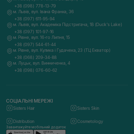
+38 (098) 778-13-79
м. Львів, вул. Івана Франка, 36
+38 (097) 611-95-94
м. Львів, вул. Академіка Підстригача, 1В (Duck's Lake)
+38 (097) 101-97-16
м. Рівне, вул. 16-го Липня, 15
+38 (097) 544-61-44
м. Рівне, вул. Кулика і Гудачека, 23 (ТЦ Екватор)
+38 (068) 209-34-88
м. Луцьк, вул. Винниченка, 4
+38 (098) 076-60-62
СОЦІАЛЬНІ МЕРЕЖІ
Sisters Hair
Sisters Skin
Distribution
Cosmetology
Завантажуйте мобільний додаток