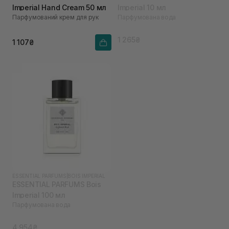
Imperial Hand Cream 50 мл
Imperial 10 мл
Парфумований крем для рук
Парфумована вода
1 265₴
1 107₴
ESSENTIAL PARFUMS
|
BOIS IMPERIAL
ESSENTIAL PARFUMS Bois
Imperial 100 мл
Парфумована вода
4 954₴