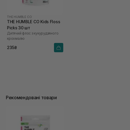
THE HUMBLE CO
THE HUMBLE CO Kids Floss
Picks 30 шт
Дитячий флос з кукурудзяного
крохмалю
235₴
Рекомендовані товари