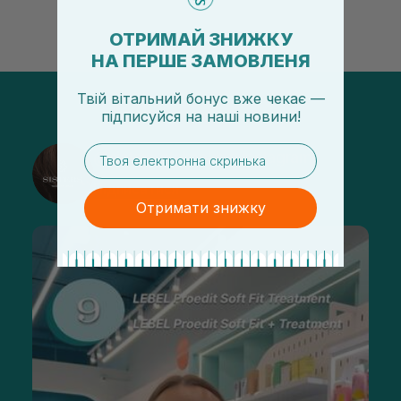
ОТРИМАЙ ЗНИЖКУ
НА ПЕРШЕ ЗАМОВЛЕНЯ
Твій вітальний бонус вже чекає —
підписуйся
на
наші новини!
email
@sisters_stelmakh в Instagram
Підписатися
Отримати знижку