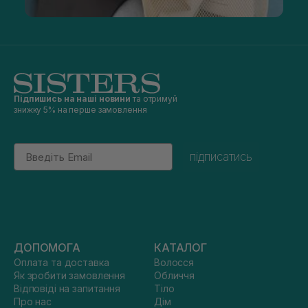
Підпишись на наші новини
та отримуй
знижку 5% на перше замовлення
Email
підписатись
ДОПОМОГА
КАТАЛОГ
Оплата та доставка
Волосся
Як зробити замовлення
Обличчя
Відповіді на запитання
Тіло
Про нас
Дім