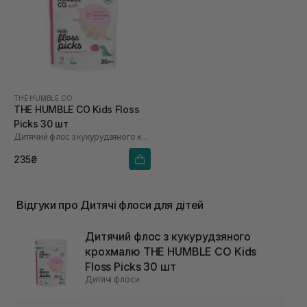
THE HUMBLE CO
THE HUMBLE CO Kids Floss
Picks 30 шт
Дитячий флос з кукурудзяного крохмалю
235₴
Відгуки про Дитячі флоси для дітей
Дитячий флос з кукурудзяного
крохмалю THE HUMBLE CO Kids
Floss Picks 30 шт
Дитячі флоси