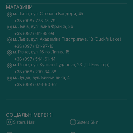
МАГАЗИНИ
м. Львів, вул. Степана Бандери, 45
+38 (098) 778-13-79
м. Львів, вул. Івана Франка, 36
+38 (097) 611-95-94
м. Львів, вул. Академіка Підстригача, 1В (Duck's Lake)
+38 (097) 101-97-16
м. Рівне, вул. 16-го Липня, 15
+38 (097) 544-61-44
м. Рівне, вул. Кулика і Гудачека, 23 (ТЦ Екватор)
+38 (068) 209-34-88
м. Луцьк, вул. Винниченка, 4
+38 (098) 076-60-62
СОЦІАЛЬНІ МЕРЕЖІ
Sisters Hair
Sisters Skin