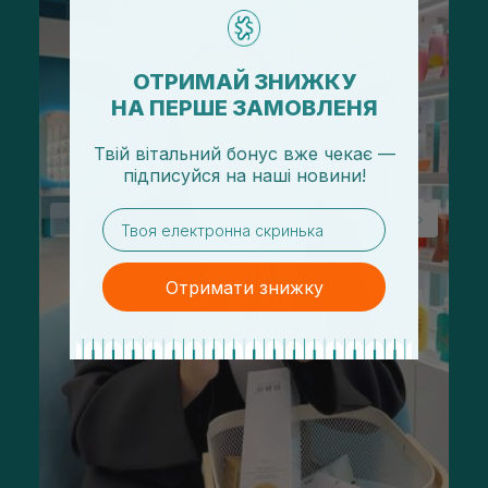
ОТРИМАЙ ЗНИЖКУ
НА ПЕРШЕ ЗАМОВЛЕНЯ
Твій вітальний бонус вже чекає —
підписуйся
на
наші новини!
email
Отримати знижку