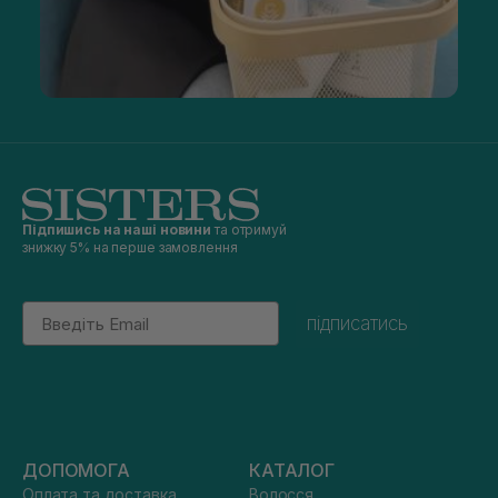
Підпишись на наші новини
та отримуй
знижку 5% на перше замовлення
Email
підписатись
ДОПОМОГА
КАТАЛОГ
Оплата та доставка
Волосся