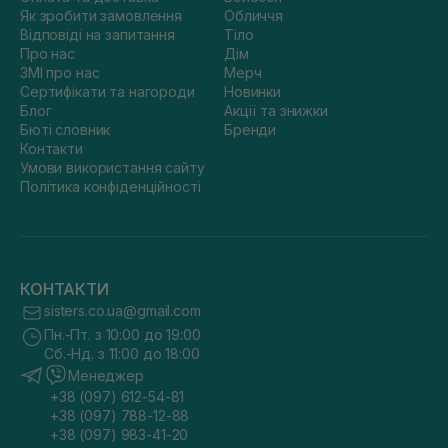
Як зробити замовлення
Обличчя
Відповіді на запитання
Тіло
Про нас
Дім
ЗМІ про нас
Мерч
Сертифікати та нагороди
Новинки
Блог
Акції та знижки
Бюті словник
Бренди
Контакти
Умови використання сайту
Політика конфіденційності
КОНТАКТИ
sisters.co.ua@gmail.com
Пн.-Пт. з 10:00 до 19:00
Сб.-Нд. з 11:00 до 18:00
Менеджер
+38 (097) 612-54-81
+38 (097) 788-12-88
+38 (097) 983-41-20