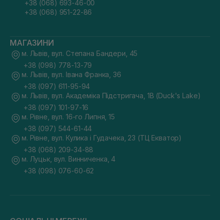
+38 (068) 693-46-00
+38 (068) 951-22-86
МАГАЗИНИ
м. Львів, вул. Степана Бандери, 45
+38 (098) 778-13-79
м. Львів, вул. Івана Франка, 36
+38 (097) 611-95-94
м. Львів, вул. Академіка Підстригача, 1В (Duck's Lake)
+38 (097) 101-97-16
м. Рівне, вул. 16-го Липня, 15
+38 (097) 544-61-44
м. Рівне, вул. Кулика і Гудачека, 23 (ТЦ Екватор)
+38 (068) 209-34-88
м. Луцьк, вул. Винниченка, 4
+38 (098) 076-60-62