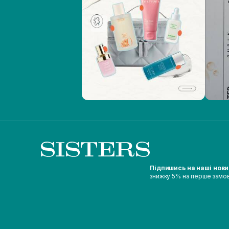
Підпишись на наші нов
знижку 5% на перше замо