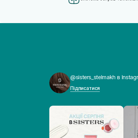
@sisters_stelmakh в Instag
Підписатися