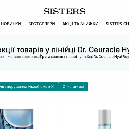
НОВИНКИ
БЕСТСЕЛЕРИ
АКЦІЇ ТА ЗНИЖКИ
SISTERS CH
кції товарів у лінійці Dr. Ceuracle H
|
рнет магазин косметики
Група колекції товарів у лінійці Dr. Ceuracle Hyal Re
чя з порушеним мікробіомом
Очистити всі