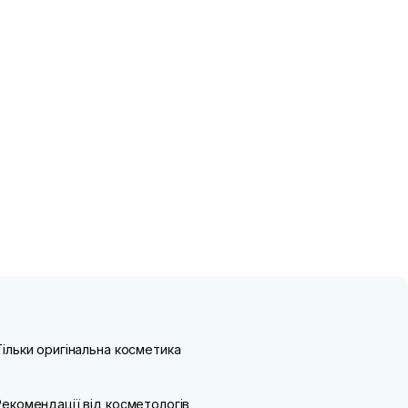
Тільки оригінальна косметика
Рекомендації від косметологів