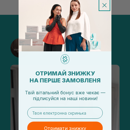
@sisters_stelmakh в Instagram
Підписатися
ОТРИМАЙ ЗНИЖКУ
НА ПЕРШЕ ЗАМОВЛЕНЯ
Твій вітальний бонус вже чекає —
підписуйся
на
наші новини!
email
Отримати знижку