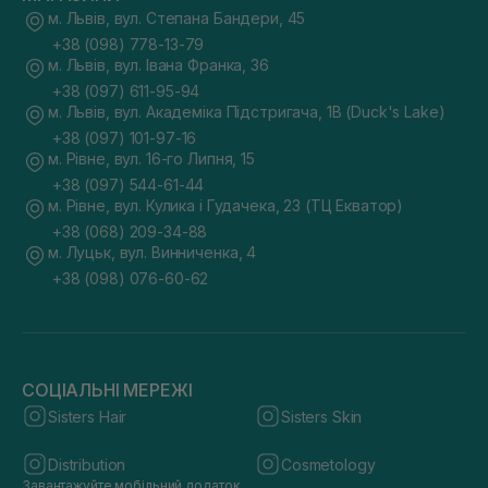
м. Львів, вул. Степана Бандери, 45
+38 (098) 778-13-79
м. Львів, вул. Івана Франка, 36
+38 (097) 611-95-94
м. Львів, вул. Академіка Підстригача, 1В (Duck's Lake)
+38 (097) 101-97-16
м. Рівне, вул. 16-го Липня, 15
+38 (097) 544-61-44
м. Рівне, вул. Кулика і Гудачека, 23 (ТЦ Екватор)
+38 (068) 209-34-88
м. Луцьк, вул. Винниченка, 4
+38 (098) 076-60-62
СОЦІАЛЬНІ МЕРЕЖІ
Sisters Hair
Sisters Skin
Distribution
Cosmetology
Завантажуйте мобільний додаток