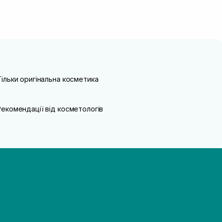
Тільки оригінальна косметика
Рекомендації від косметологів