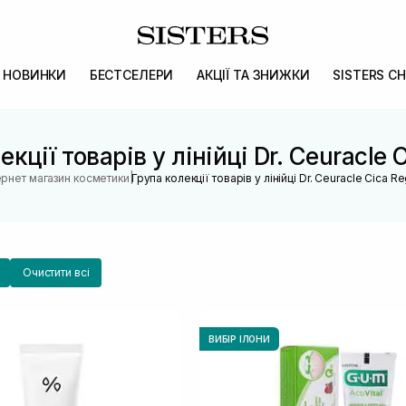
НОВИНКИ
БЕСТСЕЛЕРИ
АКЦІЇ ТА ЗНИЖКИ
SISTERS CH
екції товарів у лінійці Dr. Ceuracle 
|
ернет магазин косметики
Група колекції товарів у лінійці Dr. Ceuracle Cica R
Очистити всі
ВИБІР ІЛОНИ