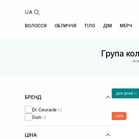
UA
ВОЛОССЯ
ОБЛИЧЧЯ
ТІЛО
ДІМ
МЕРЧ
Група кол
Інт
для дітей
БРЕНД
Dr. Ceuracle
(1)
-32%
Gum
(1)
ЦІНА