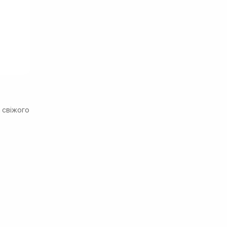
а свіжого