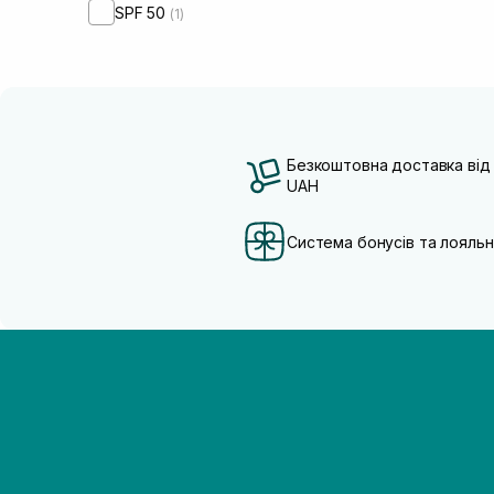
SPF 50
(1)
Безкоштовна доставка від
UAH
Система бонусів та лояльн