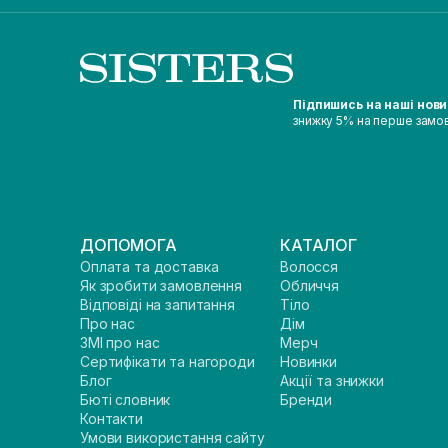
Підпишись на наші нов
знижку 5% на перше замо
ДОПОМОГА
КАТАЛОГ
Оплата та доставка
Волосся
Як зробити замовлення
Обличчя
Відповіді на запитання
Тіло
Про нас
Дім
ЗМІ про нас
Мерч
Сертифікати та нагороди
Новинки
Блог
Акції та знижки
Бюті словник
Бренди
Контакти
Умови використання сайту