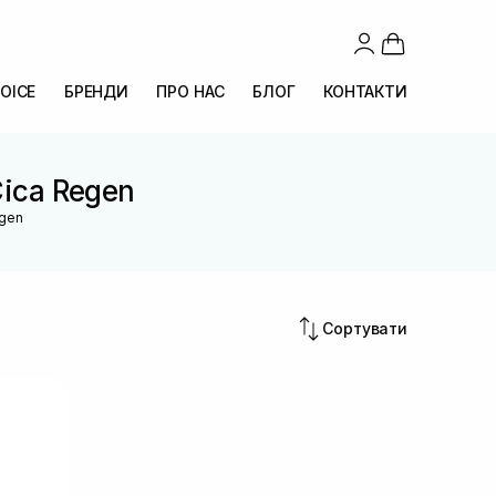
OICE
БРЕНДИ
ПРО НАС
БЛОГ
КОНТАКТИ
Cica Regen
egen
Сортувати