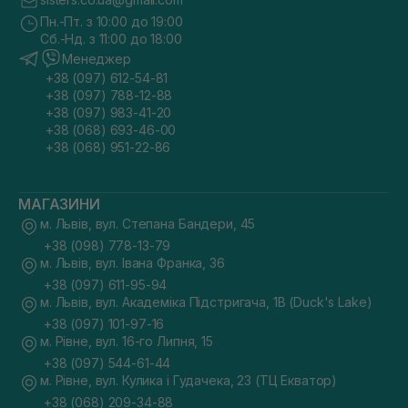
Пн.-Пт. з 10:00 до 19:00
Сб.-Нд. з 11:00 до 18:00
Менеджер
+38 (097) 612-54-81
+38 (097) 788-12-88
+38 (097) 983-41-20
+38 (068) 693-46-00
+38 (068) 951-22-86
МАГАЗИНИ
м. Львів, вул. Степана Бандери, 45
+38 (098) 778-13-79
м. Львів, вул. Івана Франка, 36
+38 (097) 611-95-94
м. Львів, вул. Академіка Підстригача, 1В (Duck's Lake)
+38 (097) 101-97-16
м. Рівне, вул. 16-го Липня, 15
+38 (097) 544-61-44
м. Рівне, вул. Кулика і Гудачека, 23 (ТЦ Екватор)
+38 (068) 209-34-88