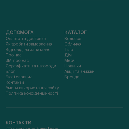
ДОПОМОГА
КАТАЛОГ
Оплата та доставка
Волосся
Як зробити замовлення
Обличчя
Відповіді на запитання
Тіло
Про нас
Дім
ЗМІ про нас
Мерч
Сертифікати та нагороди
Новинки
Блог
Акції та знижки
Бюті словник
Бренди
Контакти
Умови використання сайту
Політика конфіденційності
КОНТАКТИ
sisters.co.ua@gmail.com