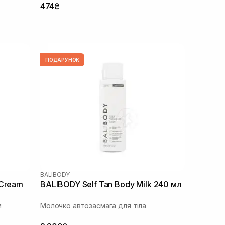
474₴
ПОДАРУНОК
BALIBODY
 Cream
BALIBODY Self Tan Body Milk 240 мл
м
Молочко автозасмага для тіла