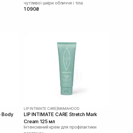
чутливої шкіри обличчя і тіла
1 090₴
LIP INTIMATE CARE
|
MAMAHOOD
e Body
LIP INTIMATE CARE Stretch Mark
Cream 125 мл
Інтенсивний крем для профілактики