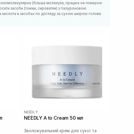
сокомолекулярна (більша молекула, працює на поверхні
сити засоби (тоніки, сироватки) з гіалуроновою
а кислота в засобах по догляду за сухою шкірою голови
NEEDLY
л
NEEDLY A to Cream 50 мл
Зволожувальний крем для сухої та