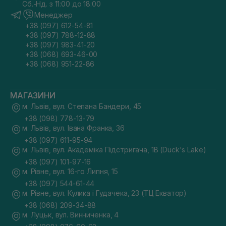
Сб.-Нд. з 11:00 до 18:00
Менеджер
+38 (097) 612-54-81
+38 (097) 788-12-88
+38 (097) 983-41-20
+38 (068) 693-46-00
+38 (068) 951-22-86
МАГАЗИНИ
м. Львів, вул. Степана Бандери, 45
+38 (098) 778-13-79
м. Львів, вул. Івана Франка, 36
+38 (097) 611-95-94
м. Львів, вул. Академіка Підстригача, 1В (Duck's Lake)
+38 (097) 101-97-16
м. Рівне, вул. 16-го Липня, 15
+38 (097) 544-61-44
м. Рівне, вул. Кулика і Гудачека, 23 (ТЦ Екватор)
+38 (068) 209-34-88
м. Луцьк, вул. Винниченка, 4