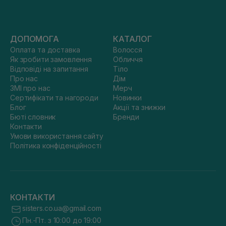
ДОПОМОГА
КАТАЛОГ
Оплата та доставка
Волосся
Як зробити замовлення
Обличчя
Відповіді на запитання
Тіло
Про нас
Дім
ЗМІ про нас
Мерч
Сертифікати та нагороди
Новинки
Блог
Акції та знижки
Бюті словник
Бренди
Контакти
Умови використання сайту
Політика конфіденційності
КОНТАКТИ
sisters.co.ua@gmail.com
Пн.-Пт. з 10:00 до 19:00