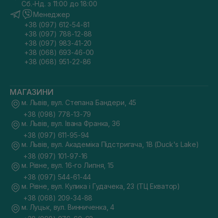
Сб.-Нд. з 11:00 до 18:00
Менеджер
+38 (097) 612-54-81
+38 (097) 788-12-88
+38 (097) 983-41-20
+38 (068) 693-46-00
+38 (068) 951-22-86
МАГАЗИНИ
м. Львів, вул. Степана Бандери, 45
+38 (098) 778-13-79
м. Львів, вул. Івана Франка, 36
+38 (097) 611-95-94
м. Львів, вул. Академіка Підстригача, 1В (Duck's Lake)
+38 (097) 101-97-16
м. Рівне, вул. 16-го Липня, 15
+38 (097) 544-61-44
м. Рівне, вул. Кулика і Гудачека, 23 (ТЦ Екватор)
+38 (068) 209-34-88
м. Луцьк, вул. Винниченка, 4