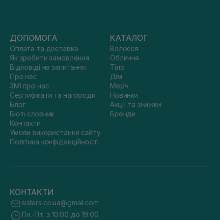
ДОПОМОГА
КАТАЛОГ
Оплата та доставка
Волосся
Як зробити замовлення
Обличчя
Відповіді на запитання
Тіло
Про нас
Дім
ЗМІ про нас
Мерч
Сертифікати та нагороди
Новинки
Блог
Акції та знижки
Бюті словник
Бренди
Контакти
Умови використання сайту
Політика конфіденційності
КОНТАКТИ
sisters.co.ua@gmail.com
Пн.-Пт. з 10:00 до 19:00