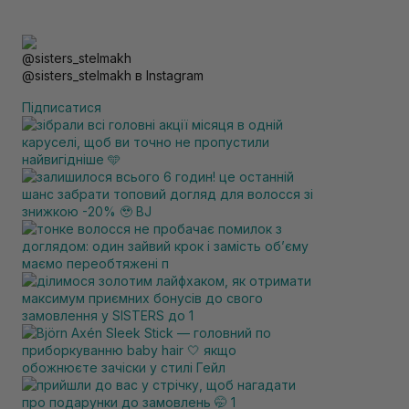
@sisters_stelmakh в Instagram
Підписатися