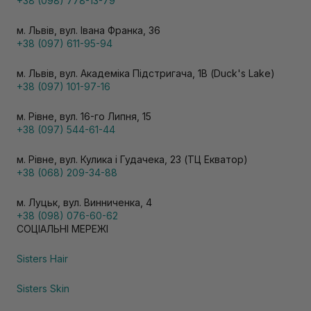
+38 (098) 778-13-79
м. Львів, вул. Івана Франка, 36
+38 (097) 611-95-94
м. Львів, вул. Академіка Підстригача, 1В (Duck's Lake)
+38 (097) 101-97-16
м. Рівне, вул. 16-го Липня, 15
+38 (097) 544-61-44
м. Рівне, вул. Кулика і Гудачека, 23 (ТЦ Екватор)
+38 (068) 209-34-88
м. Луцьк, вул. Винниченка, 4
+38 (098) 076-60-62
СОЦІАЛЬНІ МЕРЕЖІ
Sisters Hair
Sisters Skin