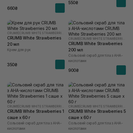
550₴
660₴
CRUMB
|
CRUMB WHITE STRAWBERRIES
CRUMB White Strawberries
CRUMB
|
CRUMB WHITE STRAWBERRIES
CRUMB White Strawberries
20 мл
200 мл
Крем для рук
Сольовий скраб для тіла з AHA-
кислотами
350₴
900₴
CRUMB
|
CRUMB WHITE STRAWBERRIES
CRUMB
|
CRUMB WHITE STRAWBERRIES
CRUMB White Strawberries 1
CRUMB White Strawberries 5
саше х 60 г
саше х 60 г
Сольовий скраб для тіла з AHA-
Сольовий скраб для тіла з AHA-
кислотами
кислотами