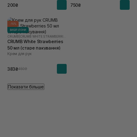
200₴
750₴
-15%
ВИБІР ІЛОНИ
CRUMB
|
CRUMB WHITE STRAWBERRIES
CRUMB White Strawberries
50 мл (старе пакування)
Крем для рук
383₴
450₴
Показати більше