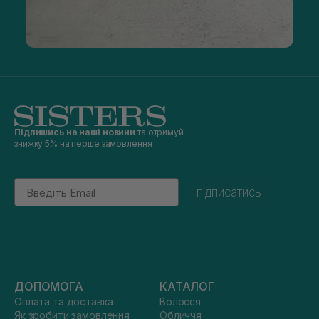
Підпишись на наші новини
та отримуй
знижку 5% на перше замовлення
Email
підписатись
ДОПОМОГА
КАТАЛОГ
Оплата та доставка
Волосся
Як зробити замовлення
Обличчя