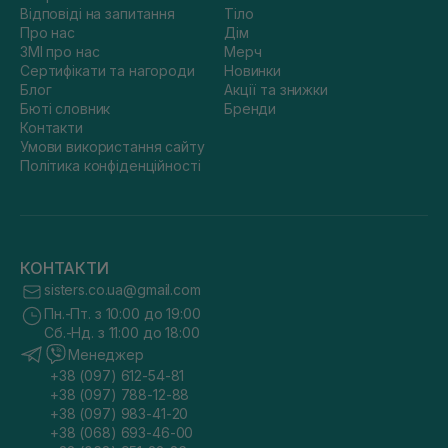
Відповіді на запитання
Тіло
Про нас
Дім
ЗМІ про нас
Мерч
Сертифікати та нагороди
Новинки
Блог
Акції та знижки
Бюті словник
Бренди
Контакти
Умови використання сайту
Політика конфіденційності
КОНТАКТИ
sisters.co.ua@gmail.com
Пн.-Пт. з 10:00 до 19:00
Сб.-Нд. з 11:00 до 18:00
Менеджер
+38 (097) 612-54-81
+38 (097) 788-12-88
+38 (097) 983-41-20
+38 (068) 693-46-00