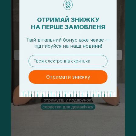
ОТРИМАЙ ЗНИЖКУ
НА ПЕРШЕ ЗАМОВЛЕНЯ
Твій вітальний бонус вже чекає —
підписуйся
на
наші новини!
email
Отримати знижку