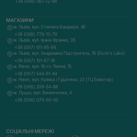
+38 (068) 951-22-86
МАГАЗИНИ
м. Львів, вул. Степана Бандери, 45
+38 (098) 778-13-79
м. Львів, вул. Івана Франка, 36
+38 (097) 611-95-94
м. Львів, вул. Академіка Підстригача, 1В (Duck's Lake)
+38 (097) 101-97-16
м. Рівне, вул. 16-го Липня, 15
+38 (097) 544-61-44
м. Рівне, вул. Кулика і Гудачека, 23 (ТЦ Екватор)
+38 (068) 209-34-88
м. Луцьк, вул. Винниченка, 4
+38 (098) 076-60-62
СОЦІАЛЬНІ МЕРЕЖІ