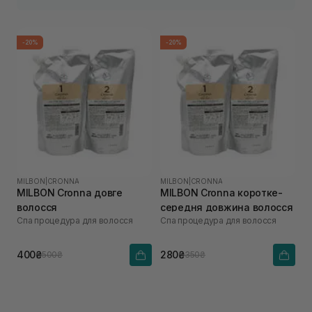
-20%
-20%
MILBON
|
CRONNA
MILBON
|
CRONNA
MILBON Cronna довге
MILBON Cronna коротке-
волосся
середня довжина волосся
Спа процедура для волосся
Спа процедура для волосся
400₴
280₴
500₴
350₴