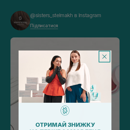
@sisters_stelmakh в Instagram
Підписатися
ОТРИМАЙ ЗНИЖКУ