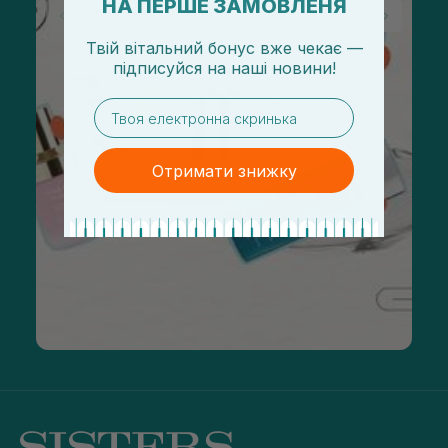
НА ПЕРШЕ ЗАМОВЛЕНЯ
Твій вітальний бонус вже чекає —
підписуйся
на
наші новини!
email
Отримати знижку