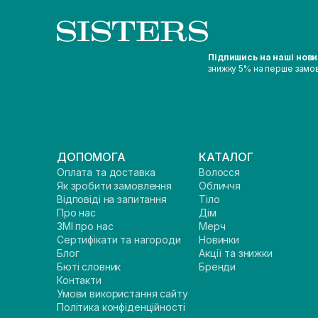
Підпишись на наші нов
знижку 5% на перше замо
ДОПОМОГА
КАТАЛОГ
Оплата та доставка
Волосся
Як зробити замовлення
Обличчя
Відповіді на запитання
Тіло
Про нас
Дім
ЗМІ про нас
Мерч
Сертифікати та нагороди
Новинки
Блог
Акції та знижки
Бюті словник
Бренди
Контакти
Умови використання сайту
Політика конфіденційності