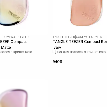
R
|
COMPACT STYLER
TANGLE TEEZER
|
COMPACT STYLER
EZER Compact
TANGLE TEEZER Compact Rose Gold
 Matte
Ivary
олосся з кришечкою
Щітка для волосся з кришечкою
940₴