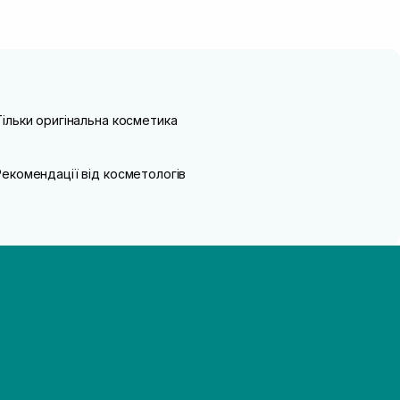
Тільки оригінальна косметика
Рекомендації від косметологів