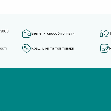
 3000
Безпечні способи оплати
ості
Кращі ціни та топ товари