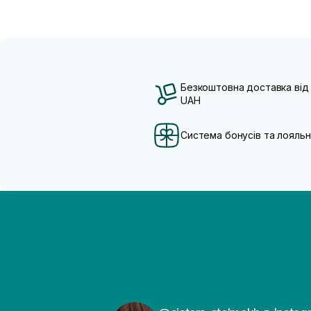
Безкоштовна доставка від
UAH
Система бонусів та лояльн