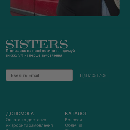
Підпишись на наші новини
та отримуй
знижку 5% на перше замовлення
Email
підписатись
ДОПОМОГА
КАТАЛОГ
Оплата та доставка
Волосся
Як зробити замовлення
Обличчя