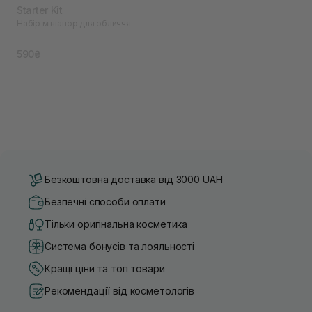
Starter Kit
Набір мініатюр для обличчя
590₴
Безкоштовна доставка від 3000 UAH
Безпечні способи оплати
Тільки оригінальна косметика
Система бонусів та лояльності
Кращі ціни та топ товари
Рекомендації від косметологів