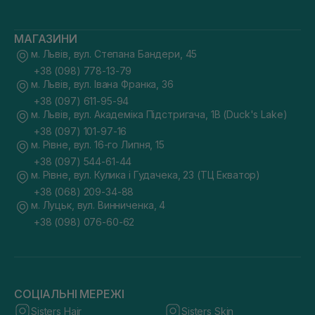
МАГАЗИНИ
м. Львів, вул. Степана Бандери, 45
+38 (098) 778-13-79
м. Львів, вул. Івана Франка, 36
+38 (097) 611-95-94
м. Львів, вул. Академіка Підстригача, 1В (Duck's Lake)
+38 (097) 101-97-16
м. Рівне, вул. 16-го Липня, 15
+38 (097) 544-61-44
м. Рівне, вул. Кулика і Гудачека, 23 (ТЦ Екватор)
+38 (068) 209-34-88
м. Луцьк, вул. Винниченка, 4
+38 (098) 076-60-62
СОЦІАЛЬНІ МЕРЕЖІ
Sisters Hair
Sisters Skin