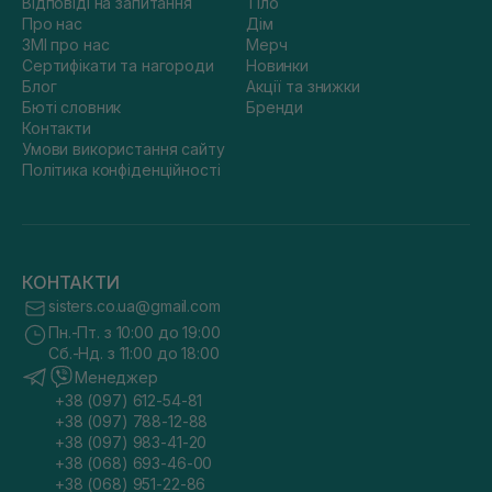
Відповіді на запитання
Тіло
Про нас
Дім
ЗМІ про нас
Мерч
Сертифікати та нагороди
Новинки
Блог
Акції та знижки
Бюті словник
Бренди
Контакти
Умови використання сайту
Політика конфіденційності
КОНТАКТИ
sisters.co.ua@gmail.com
Пн.-Пт. з 10:00 до 19:00
Сб.-Нд. з 11:00 до 18:00
Менеджер
+38 (097) 612-54-81
+38 (097) 788-12-88
+38 (097) 983-41-20
+38 (068) 693-46-00
+38 (068) 951-22-86