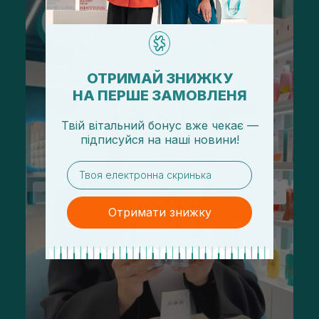
ОТРИМАЙ ЗНИЖКУ
НА ПЕРШЕ ЗАМОВЛЕНЯ
Твій вітальний бонус вже чекає —
підписуйся
на
наші новини!
email
Отримати знижку