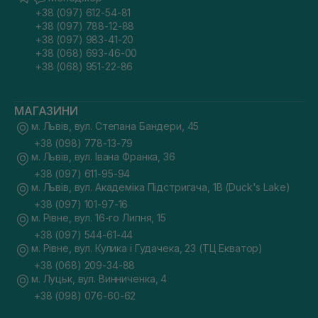
+38 (097) 612-54-81
+38 (097) 788-12-88
+38 (097) 983-41-20
+38 (068) 693-46-00
+38 (068) 951-22-86
МАГАЗИНИ
м. Львів, вул. Степана Бандери, 45
+38 (098) 778-13-79
м. Львів, вул. Івана Франка, 36
+38 (097) 611-95-94
м. Львів, вул. Академіка Підстригача, 1В (Duck's Lake)
+38 (097) 101-97-16
м. Рівне, вул. 16-го Липня, 15
+38 (097) 544-61-44
м. Рівне, вул. Кулика і Гудачека, 23 (ТЦ Екватор)
+38 (068) 209-34-88
м. Луцьк, вул. Винниченка, 4
+38 (098) 076-60-62