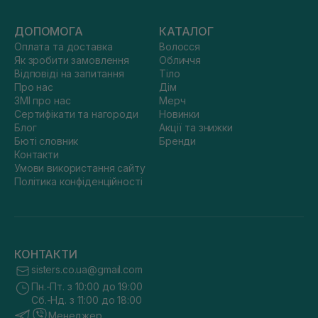
ДОПОМОГА
КАТАЛОГ
Оплата та доставка
Волосся
Як зробити замовлення
Обличчя
Відповіді на запитання
Тіло
Про нас
Дім
ЗМІ про нас
Мерч
Сертифікати та нагороди
Новинки
Блог
Акції та знижки
Бюті словник
Бренди
Контакти
Умови використання сайту
Політика конфіденційності
КОНТАКТИ
sisters.co.ua@gmail.com
Пн.-Пт. з 10:00 до 19:00
Сб.-Нд. з 11:00 до 18:00
Менеджер