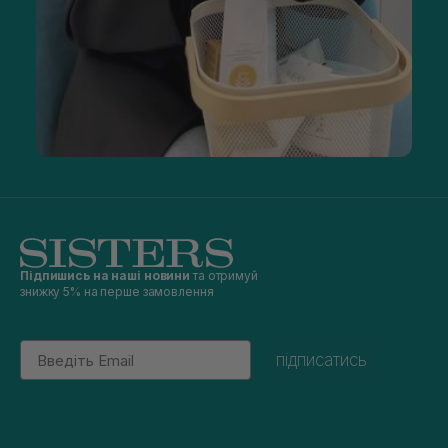
Підпишись на наші новини
та отримуй
знижку 5% на перше замовлення
Email
підписатись