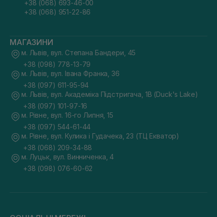
+38 (068) 693-46-00
+38 (068) 951-22-86
МАГАЗИНИ
м. Львів, вул. Степана Бандери, 45
+38 (098) 778-13-79
м. Львів, вул. Івана Франка, 36
+38 (097) 611-95-94
м. Львів, вул. Академіка Підстригача, 1В (Duck's Lake)
+38 (097) 101-97-16
м. Рівне, вул. 16-го Липня, 15
+38 (097) 544-61-44
м. Рівне, вул. Кулика і Гудачека, 23 (ТЦ Екватор)
+38 (068) 209-34-88
м. Луцьк, вул. Винниченка, 4
+38 (098) 076-60-62