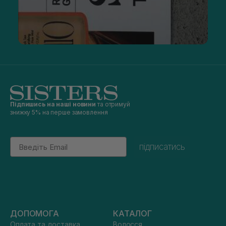
Підпишись на наші новини
та отримуй
знижку 5% на перше замовлення
Email
підписатись
ДОПОМОГА
КАТАЛОГ
Оплата та доставка
Волосся