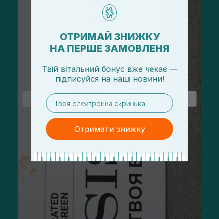
ОТРИМАЙ ЗНИЖКУ
НА ПЕРШЕ ЗАМОВЛЕНЯ
Твій вітальний бонус вже чекає —
підписуйся
на
наші новини!
email
Отримати знижку