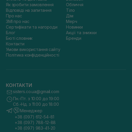
Як зробити замовлення
Обличчя
Відповіді на запитання
Тіло
Про нас
Дім
ЗМІ про нас
Мерч
Сертифікати та нагороди
Новинки
Блог
Акції та знижки
Бюті словник
Бренди
Контакти
Умови використання сайту
Політика конфіденційності
КОНТАКТИ
sisters.co.ua@gmail.com
Пн.-Пт. з 10:00 до 19:00
Сб.-Нд. з 11:00 до 18:00
Менеджер
+38 (097) 612-54-81
+38 (097) 788-12-88
+38 (097) 983-41-20