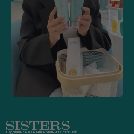
Підпишись на наші новини
та отримуй