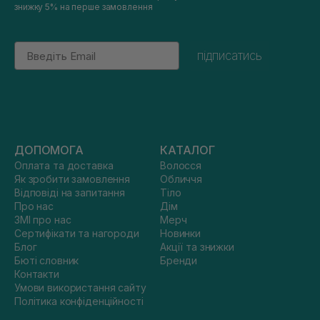
знижку 5% на перше замовлення
Email
підписатись
ДОПОМОГА
КАТАЛОГ
Оплата та доставка
Волосся
Як зробити замовлення
Обличчя
Відповіді на запитання
Тіло
Про нас
Дім
ЗМІ про нас
Мерч
Сертифікати та нагороди
Новинки
Блог
Акції та знижки
Бюті словник
Бренди
Контакти
Умови використання сайту
Політика конфіденційності