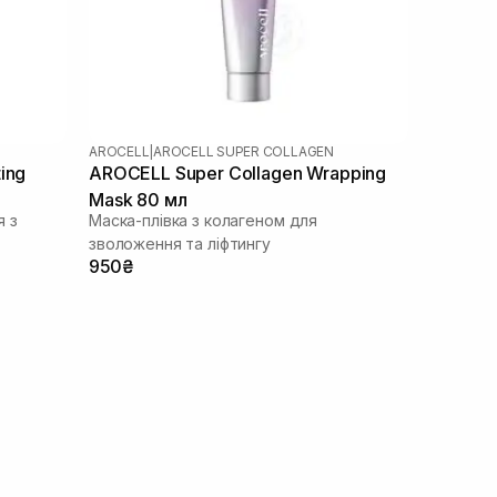
AROCELL
|
AROCELL SUPER COLLAGEN
ing
AROCELL Super Collagen Wrapping
Mask 80 мл
я з
Маска-плівка з колагеном для
зволоження та ліфтингу
950₴