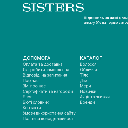
Підпишись на наші нов
знижку 5% на перше замо
ДОПОМОГА
КАТАЛОГ
Оплата та доставка
Волосся
Як зробити замовлення
Обличчя
Відповіді на запитання
Тіло
Про нас
Дім
ЗМІ про нас
Мерч
Сертифікати та нагороди
Новинки
Блог
Акції та знижки
Бюті словник
Бренди
Контакти
Умови використання сайту
Політика конфіденційності