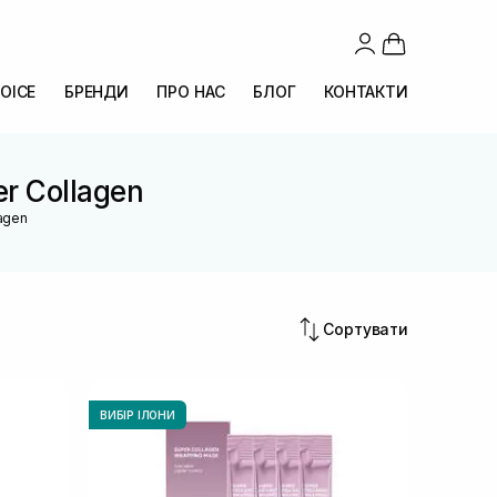
OICE
БРЕНДИ
ПРО НАС
БЛОГ
КОНТАКТИ
er Collagen
lagen
Сортувати
ВИБІР ІЛОНИ