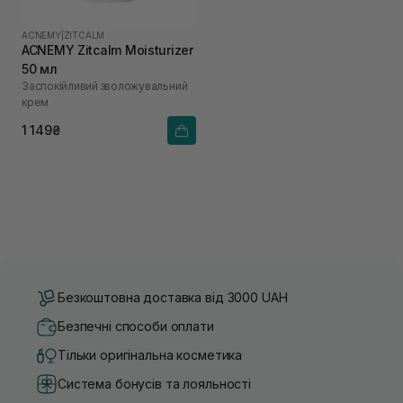
ACNEMY
|
ZITCALM
ACNEMY Zitcalm Moisturizer
50 мл
Заспокійливий зволожувальний
крем
1 149₴
Безкоштовна доставка від 3000 UAH
Безпечні способи оплати
Тільки оригінальна косметика
Система бонусів та лояльності