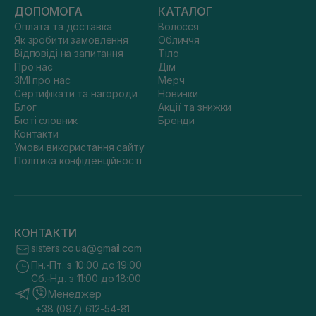
ДОПОМОГА
КАТАЛОГ
Оплата та доставка
Волосся
Як зробити замовлення
Обличчя
Відповіді на запитання
Тіло
Про нас
Дім
ЗМІ про нас
Мерч
Сертифікати та нагороди
Новинки
Блог
Акції та знижки
Бюті словник
Бренди
Контакти
Умови використання сайту
Політика конфіденційності
КОНТАКТИ
sisters.co.ua@gmail.com
Пн.-Пт. з 10:00 до 19:00
Сб.-Нд. з 11:00 до 18:00
Менеджер
+38 (097) 612-54-81