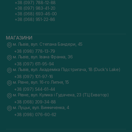
+38 (097) 788-12-88
+38 (097) 983-41-20
+38 (068) 693-46-00
+38 (068) 951-22-86
МАГАЗИНИ
м. Львів, вул. Степана Бандери, 45
+38 (098) 778-13-79
м. Львів, вул. Івана Франка, 36
+38 (097) 611-95-94
м. Львів, вул. Академіка Підстригача, 1В (Duck's Lake)
+38 (097) 101-97-16
м. Рівне, вул. 16-го Липня, 15
+38 (097) 544-61-44
м. Рівне, вул. Кулика і Гудачека, 23 (ТЦ Екватор)
+38 (068) 209-34-88
м. Луцьк, вул. Винниченка, 4
+38 (098) 076-60-62