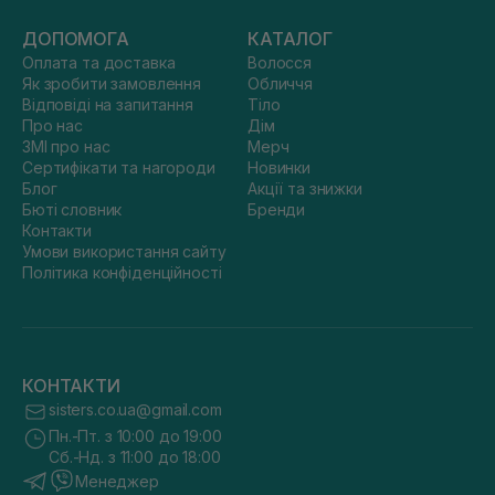
ДОПОМОГА
КАТАЛОГ
Оплата та доставка
Волосся
Як зробити замовлення
Обличчя
Відповіді на запитання
Тіло
Про нас
Дім
ЗМІ про нас
Мерч
Сертифікати та нагороди
Новинки
Блог
Акції та знижки
Бюті словник
Бренди
Контакти
Умови використання сайту
Політика конфіденційності
КОНТАКТИ
sisters.co.ua@gmail.com
Пн.-Пт. з 10:00 до 19:00
Сб.-Нд. з 11:00 до 18:00
Менеджер