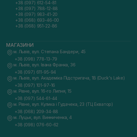
+38 (097) 612-54-81
+38 (097) 788-12-88
+38 (097) 983-41-20
+38 (068) 693-46-00
+38 (068) 951-22-86
МАГАЗИНИ
м. Львів, вул. Степана Бандери, 45
+38 (098) 778-13-79
м. Львів, вул. Івана Франка, 36
+38 (097) 611-95-94
м. Львів, вул. Академіка Підстригача, 1В (Duck's Lake)
+38 (097) 101-97-16
м. Рівне, вул. 16-го Липня, 15
+38 (097) 544-61-44
м. Рівне, вул. Кулика і Гудачека, 23 (ТЦ Екватор)
+38 (068) 209-34-88
м. Луцьк, вул. Винниченка, 4
+38 (098) 076-60-62