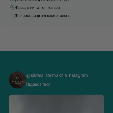
Кращі ціни та топ товари
Рекомендації від косметологів
@sisters_stelmakh в Instagram
Підписатися