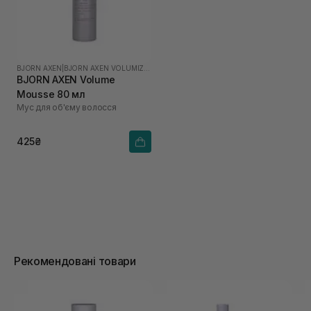
BJORN AXEN
|
BJORN AXEN VOLUMIZING
BJORN AXEN Volume
Mousse 80 мл
Мус для об'єму волосся
425₴
Рекомендовані товари