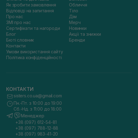
Як зробити замовлення
Обличчя
Відповіді на запитання
Тіло
Про нас
Дім
ЗМІ про нас
Мерч
Сертифікати та нагороди
Новинки
Блог
Акції та знижки
Бюті словник
Бренди
Контакти
Умови використання сайту
Політика конфіденційності
КОНТАКТИ
sisters.co.ua@gmail.com
Пн.-Пт. з 10:00 до 19:00
Сб.-Нд. з 11:00 до 18:00
Менеджер
+38 (097) 612-54-81
+38 (097) 788-12-88
+38 (097) 983-41-20