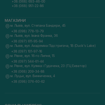
+38 (068) 693-46-00
+38 (068) 951-22-86
МАГАЗИНИ
м. Львів, вул. Степана Бандери, 45
+38 (098) 778-13-79
м. Львів, вул. Івана Франка, 36
+38 (097) 611-95-94
м. Львів, вул. Академіка Підстригача, 1В (Duck's Lake)
+38 (097) 101-97-16
м. Рівне, вул. 16-го Липня, 15
+38 (097) 544-61-44
м. Рівне, вул. Кулика і Гудачека, 23 (ТЦ Екватор)
+38 (068) 209-34-88
м. Луцьк, вул. Винниченка, 4
+38 (098) 076-60-62