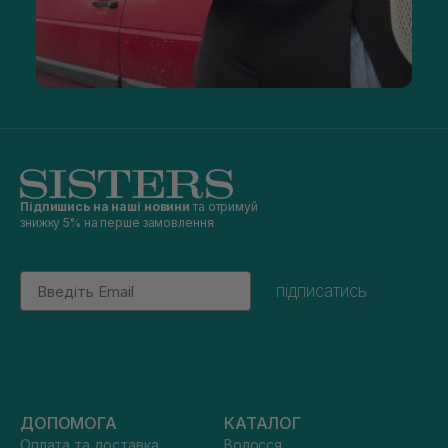
Підпишись на наші новини
та отримуй
знижку 5% на перше замовлення
Email
підписатись
ДОПОМОГА
КАТАЛОГ
Оплата та доставка
Волосся