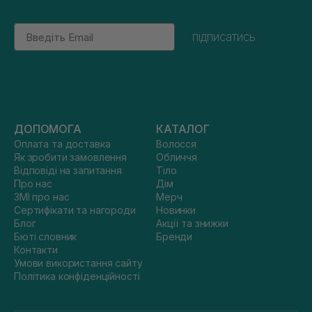
Email
підписатись
ДОПОМОГА
КАТАЛОГ
Оплата та доставка
Волосся
Як зробити замовлення
Обличчя
Відповіді на запитання
Тіло
Про нас
Дім
ЗМІ про нас
Мерч
Сертифікати та нагороди
Новинки
Блог
Акції та знижки
Бюті словник
Бренди
Контакти
Умови використання сайту
Політика конфіденційності