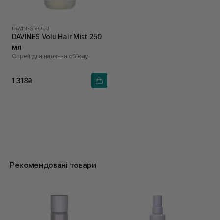
DAVINES
|
VOLU
DAVINES Volu Hair Mist 250
мл
Спрей для надання об’єму
1 318₴
Рекомендовані товари