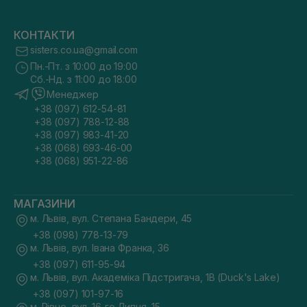
КОНТАКТИ
sisters.co.ua@gmail.com
Пн.-Пт. з 10:00 до 19:00
Сб.-Нд. з 11:00 до 18:00
Менеджер
+38 (097) 612-54-81
+38 (097) 788-12-88
+38 (097) 983-41-20
+38 (068) 693-46-00
+38 (068) 951-22-86
МАГАЗИНИ
м. Львів, вул. Степана Бандери, 45
+38 (098) 778-13-79
м. Львів, вул. Івана Франка, 36
+38 (097) 611-95-94
м. Львів, вул. Академіка Підстригача, 1В (Duck's Lake)
+38 (097) 101-97-16
м. Рівне, вул. 16-го Липня, 15