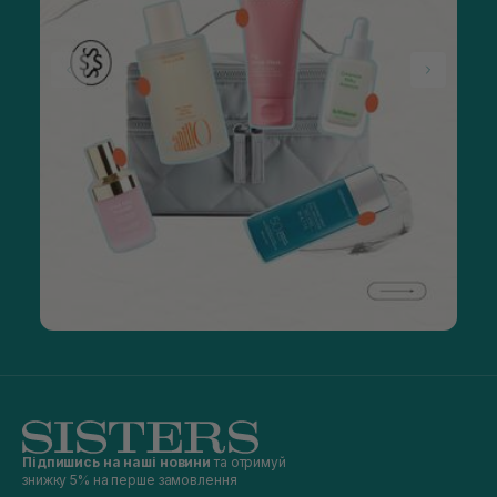
Підпишись на наші новини
та отримуй
знижку 5% на перше замовлення