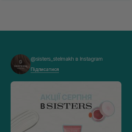
@sisters_stelmakh в Instagram
Підписатися