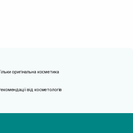
Тільки оригінальна косметика
Рекомендації від косметологів