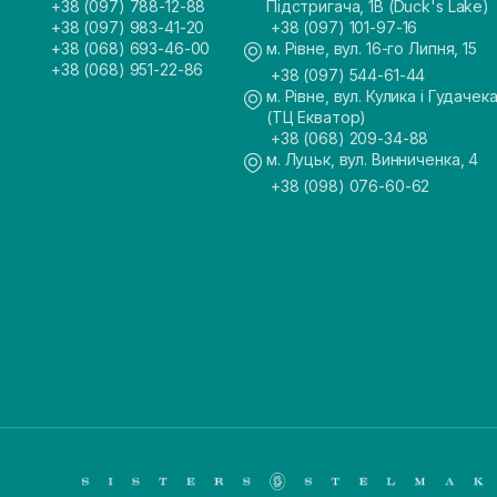
+38 (097) 788-12-88
Підстригача, 1В (Duck's Lake)
+38 (097) 983-41-20
+38 (097) 101-97-16
+38 (068) 693-46-00
м. Рівне, вул. 16-го Липня, 15
+38 (068) 951-22-86
+38 (097) 544-61-44
м. Рівне, вул. Кулика і Гудачека
(ТЦ Екватор)
+38 (068) 209-34-88
м. Луцьк, вул. Винниченка, 4
+38 (098) 076-60-62