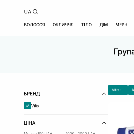
UA
ВОЛОССЯ
ОБЛИЧЧЯ
ТІЛО
ДІМ
МЕРЧ
Група
Vitis
БРЕНД
Vitis
ЦІНА
Менше 100 UAH
1000 – 2000 UAH