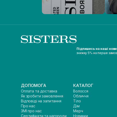
Підпишись на наші нов
знижку 5% на перше замо
ДОПОМОГА
КАТАЛОГ
Оплата та доставка
Волосся
Як зробити замовлення
Обличчя
Відповіді на запитання
Тіло
Про нас
Дім
ЗМІ про нас
Мерч
Сертифікати та нагороди
Новинки