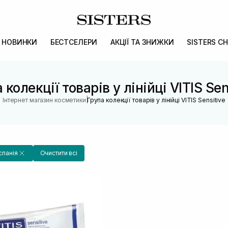
НОВИНКИ
БЕСТСЕЛЕРИ
АКЦІЇ ТА ЗНИЖКИ
SISTERS CH
 колекції товарів у лінійці VITIS Sen
|
Інтернет магазин косметики
Група колекції товарів у лінійці VITIS Sensitive
Іспанія
Очистити всі