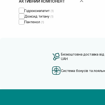
АКТИВНИЙ КОМПОНЕНТ
Гідроксиапатит
(1)
Діоксид титану
(1)
Пантенол
(1)
Безкоштовна доставка від
UAH
Система бонусів та лояльн