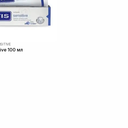
NSITIVE
tive 100 мл