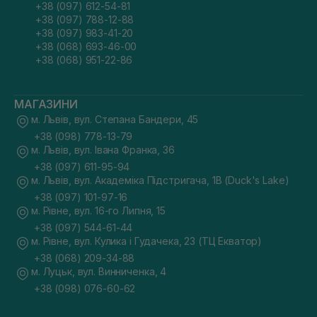
+38 (097) 612-54-81
+38 (097) 788-12-88
+38 (097) 983-41-20
+38 (068) 693-46-00
+38 (068) 951-22-86
МАГАЗИНИ
м. Львів, вул. Степана Бандери, 45
+38 (098) 778-13-79
м. Львів, вул. Івана Франка, 36
+38 (097) 611-95-94
м. Львів, вул. Академіка Підстригача, 1В (Duck's Lake)
+38 (097) 101-97-16
м. Рівне, вул. 16-го Липня, 15
+38 (097) 544-61-44
м. Рівне, вул. Кулика і Гудачека, 23 (ТЦ Екватор)
+38 (068) 209-34-88
м. Луцьк, вул. Винниченка, 4
+38 (098) 076-60-62