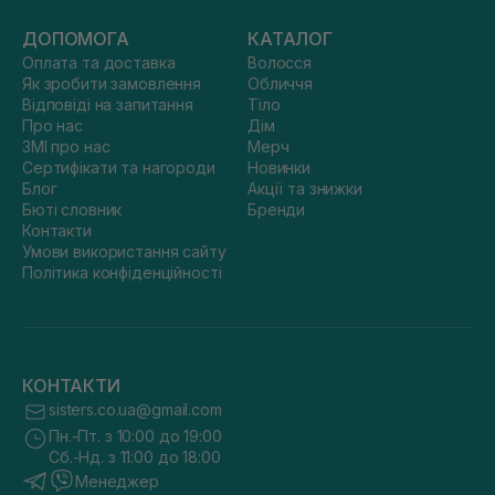
ДОПОМОГА
КАТАЛОГ
Оплата та доставка
Волосся
Як зробити замовлення
Обличчя
Відповіді на запитання
Тіло
Про нас
Дім
ЗМІ про нас
Мерч
Сертифікати та нагороди
Новинки
Блог
Акції та знижки
Бюті словник
Бренди
Контакти
Умови використання сайту
Політика конфіденційності
КОНТАКТИ
sisters.co.ua@gmail.com
Пн.-Пт. з 10:00 до 19:00
Сб.-Нд. з 11:00 до 18:00
Менеджер