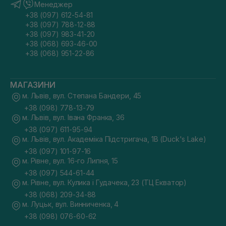
Менеджер
+38 (097) 612-54-81
+38 (097) 788-12-88
+38 (097) 983-41-20
+38 (068) 693-46-00
+38 (068) 951-22-86
МАГАЗИНИ
м. Львів, вул. Степана Бандери, 45
+38 (098) 778-13-79
м. Львів, вул. Івана Франка, 36
+38 (097) 611-95-94
м. Львів, вул. Академіка Підстригача, 1В (Duck's Lake)
+38 (097) 101-97-16
м. Рівне, вул. 16-го Липня, 15
+38 (097) 544-61-44
м. Рівне, вул. Кулика і Гудачека, 23 (ТЦ Екватор)
+38 (068) 209-34-88
м. Луцьк, вул. Винниченка, 4
+38 (098) 076-60-62