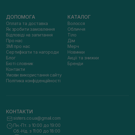
ДОПОМОГА
КАТАЛОГ
Оплата та доставка
Волосся
Як зробити замовлення
Обличчя
Відповіді на запитання
Тіло
Про нас
Дім
ЗМІ про нас
Мерч
Сертифікати та нагороди
Новинки
Блог
Акції та знижки
Бюті словник
Бренди
Контакти
Умови використання сайту
Політика конфіденційності
КОНТАКТИ
sisters.co.ua@gmail.com
Пн.-Пт. з 10:00 до 19:00
Сб.-Нд. з 11:00 до 18:00