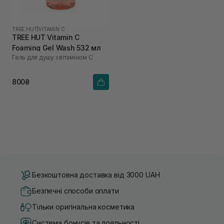
TREE HUT
|
VITAMIN C
TREE HUT Vitamin C
Foaming Gel Wash 532 мл
Гель для душу з вітаміном С
800₴
Безкоштовна доставка від 3000 UAH
Безпечні способи оплати
Тільки оригінальна косметика
Система бонусів та лояльності