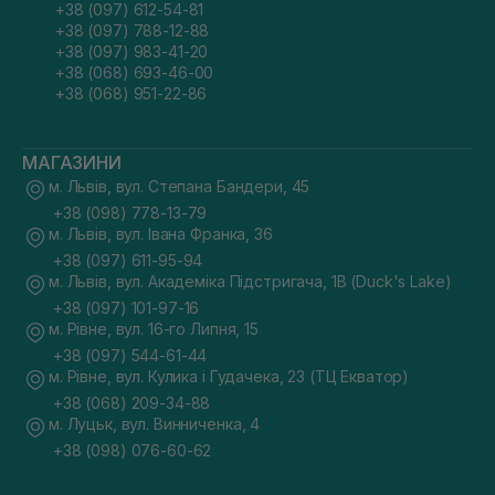
+38 (097) 612-54-81
+38 (097) 788-12-88
+38 (097) 983-41-20
+38 (068) 693-46-00
+38 (068) 951-22-86
МАГАЗИНИ
м. Львів, вул. Степана Бандери, 45
+38 (098) 778-13-79
м. Львів, вул. Івана Франка, 36
+38 (097) 611-95-94
м. Львів, вул. Академіка Підстригача, 1В (Duck's Lake)
+38 (097) 101-97-16
м. Рівне, вул. 16-го Липня, 15
+38 (097) 544-61-44
м. Рівне, вул. Кулика і Гудачека, 23 (ТЦ Екватор)
+38 (068) 209-34-88
м. Луцьк, вул. Винниченка, 4
+38 (098) 076-60-62