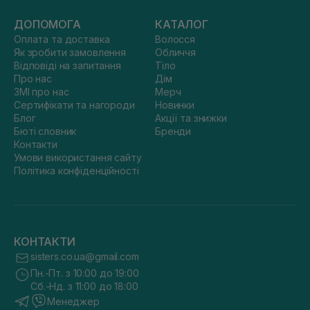
ДОПОМОГА
КАТАЛОГ
Оплата та доставка
Волосся
Як зробити замовлення
Обличчя
Відповіді на запитання
Тіло
Про нас
Дім
ЗМІ про нас
Мерч
Сертифікати та нагороди
Новинки
Блог
Акції та знижки
Бюті словник
Бренди
Контакти
Умови використання сайту
Політика конфіденційності
КОНТАКТИ
sisters.co.ua@gmail.com
Пн.-Пт. з 10:00 до 19:00
Сб.-Нд. з 11:00 до 18:00
Менеджер