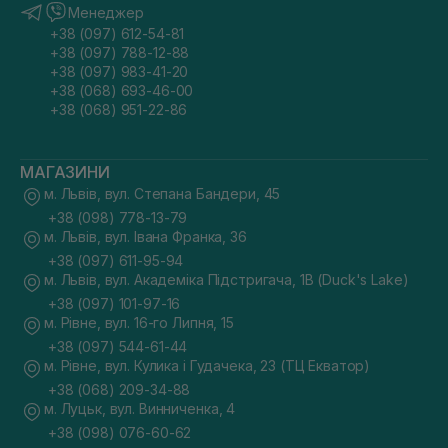
Менеджер
+38 (097) 612-54-81
+38 (097) 788-12-88
+38 (097) 983-41-20
+38 (068) 693-46-00
+38 (068) 951-22-86
МАГАЗИНИ
м. Львів, вул. Степана Бандери, 45
+38 (098) 778-13-79
м. Львів, вул. Івана Франка, 36
+38 (097) 611-95-94
м. Львів, вул. Академіка Підстригача, 1В (Duck's Lake)
+38 (097) 101-97-16
м. Рівне, вул. 16-го Липня, 15
+38 (097) 544-61-44
м. Рівне, вул. Кулика і Гудачека, 23 (ТЦ Екватор)
+38 (068) 209-34-88
м. Луцьк, вул. Винниченка, 4
+38 (098) 076-60-62