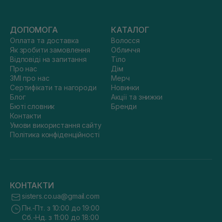
ДОПОМОГА
КАТАЛОГ
Оплата та доставка
Волосся
Як зробити замовлення
Обличчя
Відповіді на запитання
Тіло
Про нас
Дім
ЗМІ про нас
Мерч
Сертифікати та нагороди
Новинки
Блог
Акції та знижки
Бюті словник
Бренди
Контакти
Умови використання сайту
Політика конфіденційності
КОНТАКТИ
sisters.co.ua@gmail.com
Пн.-Пт. з 10:00 до 19:00
Сб.-Нд. з 11:00 до 18:00