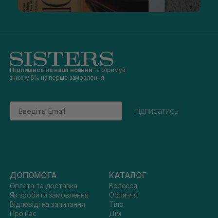
Підпишись на наші новини
та отримуй
знижку 5% на перше замовлення
Email
підписатись
ДОПОМОГА
КАТАЛОГ
Оплата та доставка
Волосся
Як зробити замовлення
Обличчя
Відповіді на запитання
Тіло
Про нас
Дім