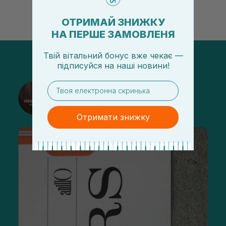
ОТРИМАЙ ЗНИЖКУ
НА ПЕРШЕ ЗАМОВЛЕНЯ
Твій вітальний бонус вже чекає —
підписуйся
на
наші новини!
email
@sisters_stelmakh в Instagram
Підписатися
Отримати знижку