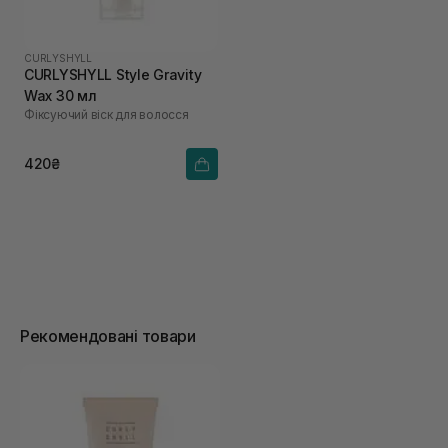
CURLYSHYLL
CURLYSHYLL Style Gravity
Wax 30 мл
Фіксуючий віск для волосся
420₴
Рекомендовані товари