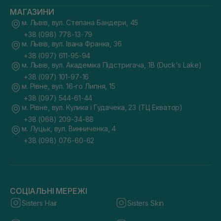
МАГАЗИНИ
м. Львів, вул. Степана Бандери, 45
+38 (098) 778-13-79
м. Львів, вул. Івана Франка, 36
+38 (097) 611-95-94
м. Львів, вул. Академіка Підстригача, 1В (Duck's Lake)
+38 (097) 101-97-16
м. Рівне, вул. 16-го Липня, 15
+38 (097) 544-61-44
м. Рівне, вул. Кулика і Гудачека, 23 (ТЦ Екватор)
+38 (068) 209-34-88
м. Луцьк, вул. Винниченка, 4
+38 (098) 076-60-62
СОЦІАЛЬНІ МЕРЕЖІ
Sisters Hair
Sisters Skin