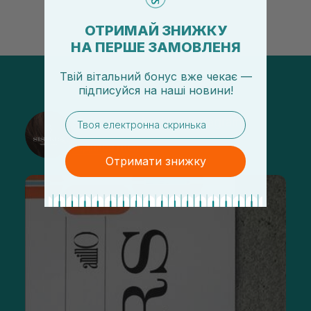
ОТРИМАЙ ЗНИЖКУ
НА ПЕРШЕ ЗАМОВЛЕНЯ
Твій вітальний бонус вже чекає —
підписуйся
на
наші новини!
email
@sisters_stelmakh в Instagram
Підписатися
Отримати знижку