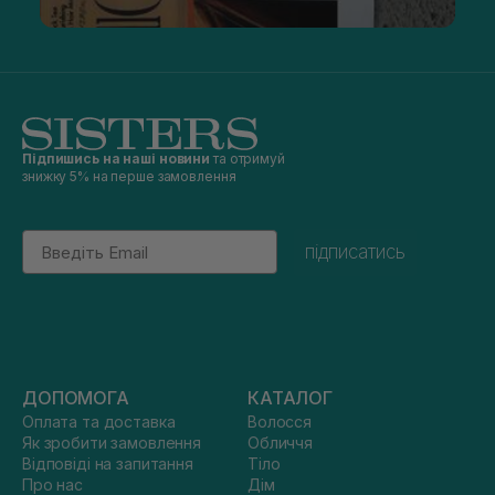
Підпишись на наші новини
та отримуй
знижку 5% на перше замовлення
Email
підписатись
ДОПОМОГА
КАТАЛОГ
Оплата та доставка
Волосся
Як зробити замовлення
Обличчя
Відповіді на запитання
Тіло
Про нас
Дім