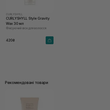
CURLYSHYLL
CURLYSHYLL Style Gravity
Wax 30 мл
Фіксуючий віск для волосся
420₴
Рекомендовані товари