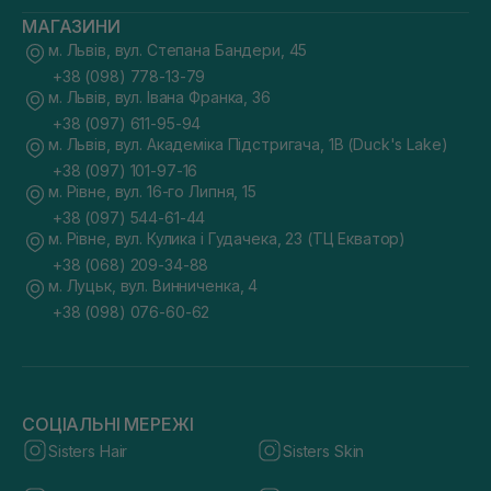
МАГАЗИНИ
м. Львів, вул. Степана Бандери, 45
+38 (098) 778-13-79
м. Львів, вул. Івана Франка, 36
+38 (097) 611-95-94
м. Львів, вул. Академіка Підстригача, 1В (Duck's Lake)
+38 (097) 101-97-16
м. Рівне, вул. 16-го Липня, 15
+38 (097) 544-61-44
м. Рівне, вул. Кулика і Гудачека, 23 (ТЦ Екватор)
+38 (068) 209-34-88
м. Луцьк, вул. Винниченка, 4
+38 (098) 076-60-62
СОЦІАЛЬНІ МЕРЕЖІ
Sisters Hair
Sisters Skin