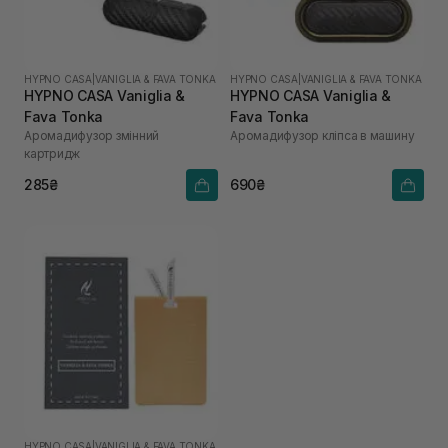
HYPNO CASA
|
VANIGLIA & FAVA TONKA
HYPNO CASA
|
VANIGLIA & FAVA TONKA
HYPNO CASA Vaniglia &
HYPNO CASA Vaniglia &
Fava Tonka
Fava Tonka
Аромадифузор змінний
Аромадифузор кліпса в машину
картридж
285₴
690₴
HYPNO CASA
|
VANIGLIA & FAVA TONKA