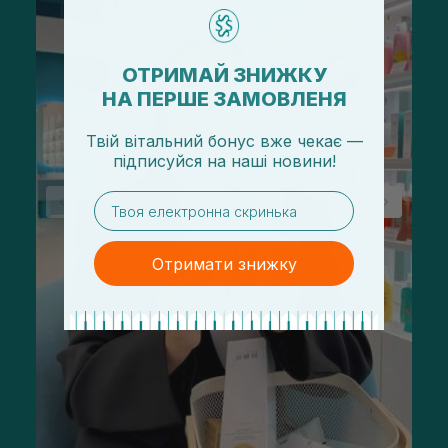
ОТРИМАЙ ЗНИЖКУ
НА ПЕРШЕ ЗАМОВЛЕНЯ
Твій вітальний бонус вже чекає —
підписуйся
на
наші новини!
email
Отримати знижку