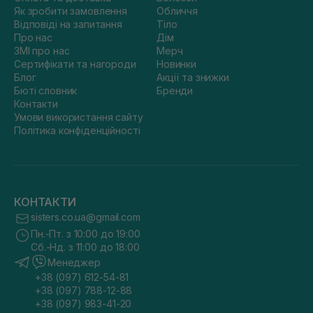
Як зробити замовлення
Обличчя
Відповіді на запитання
Тіло
Про нас
Дім
ЗМІ про нас
Мерч
Сертифікати та нагороди
Новинки
Блог
Акції та знижки
Бюті словник
Бренди
Контакти
Умови використання сайту
Політика конфіденційності
КОНТАКТИ
sisters.co.ua@gmail.com
Пн.-Пт. з 10:00 до 19:00
Сб.-Нд. з 11:00 до 18:00
Менеджер
+38 (097) 612-54-81
+38 (097) 788-12-88
+38 (097) 983-41-20