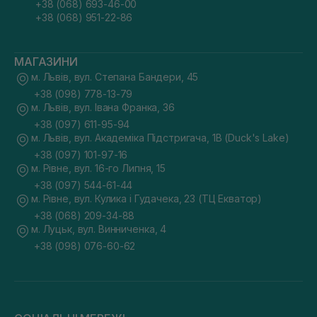
+38 (068) 693-46-00
+38 (068) 951-22-86
МАГАЗИНИ
м. Львів, вул. Степана Бандери, 45
+38 (098) 778-13-79
м. Львів, вул. Івана Франка, 36
+38 (097) 611-95-94
м. Львів, вул. Академіка Підстригача, 1В (Duck's Lake)
+38 (097) 101-97-16
м. Рівне, вул. 16-го Липня, 15
+38 (097) 544-61-44
м. Рівне, вул. Кулика і Гудачека, 23 (ТЦ Екватор)
+38 (068) 209-34-88
м. Луцьк, вул. Винниченка, 4
+38 (098) 076-60-62