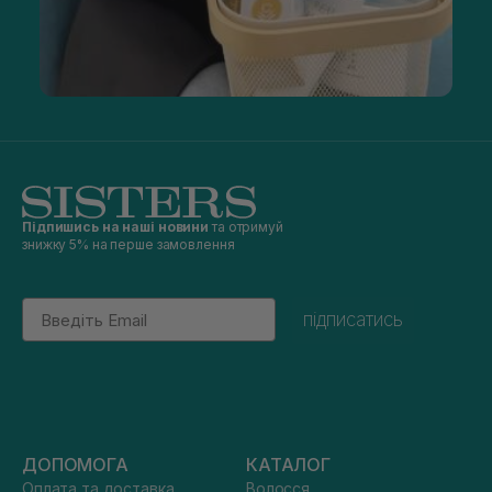
Підпишись на наші новини
та отримуй
знижку 5% на перше замовлення
Email
підписатись
ДОПОМОГА
КАТАЛОГ
Оплата та доставка
Волосся