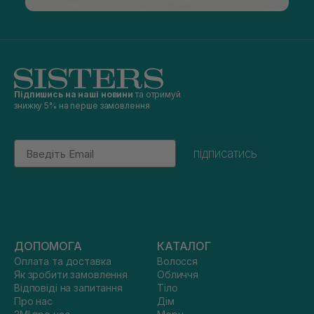
Підпишись на наші новини
та отримуй
знижку 5% на перше замовлення
Email
підписатись
ДОПОМОГА
КАТАЛОГ
Оплата та доставка
Волосся
Як зробити замовлення
Обличчя
Відповіді на запитання
Тіло
Про нас
Дім