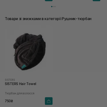
Товари зі знижками в категорії Рушник-тюрбан
SISTERS
SISTERS Hair Towel
Тюрбан для волосся
750₴