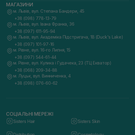
МАГАЗИНИ
м. Львів, вул. Степана Бандери, 45
+38 (098) 778-13-79
м. Львів, вул. Івана Франка, 36
+38 (097) 611-95-94
м. Львів, вул. Академіка Підстригача, 1В (Duck's Lake)
+38 (097) 101-97-16
м. Рівне, вул. 16-го Липня, 15
+38 (097) 544-61-44
м. Рівне, вул. Кулика і Гудачека, 23 (ТЦ Екватор)
+38 (068) 209-34-88
м. Луцьк, вул. Винниченка, 4
+38 (098) 076-60-62
СОЦІАЛЬНІ МЕРЕЖІ
Sisters Hair
Sisters Skin
Distribution
Cosmetology