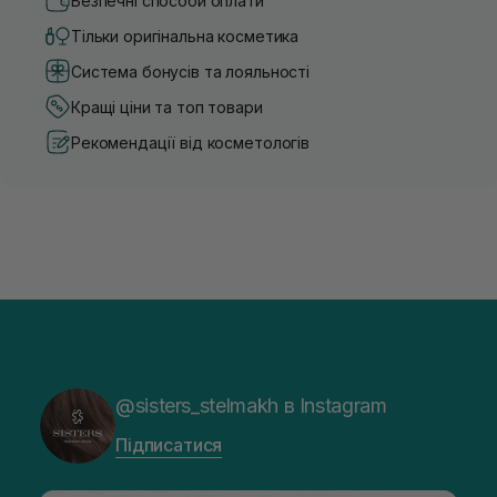
Безпечні способи оплати
Тільки оригінальна косметика
Система бонусів та лояльності
Кращі ціни та топ товари
Рекомендації від косметологів
@sisters_stelmakh в Instagram
Підписатися