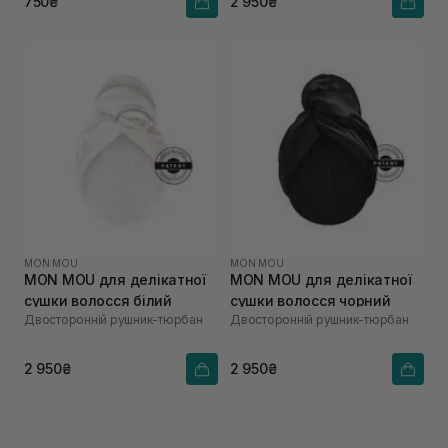
750₴
2 950₴
MON MOU
MON MOU
MON MOU для делікатної
MON MOU для делікатної
сушки волосся білий
сушки волосся чорний
Двосторонній рушник-тюрбан
Двосторонній рушник-тюрбан
2 950₴
2 950₴