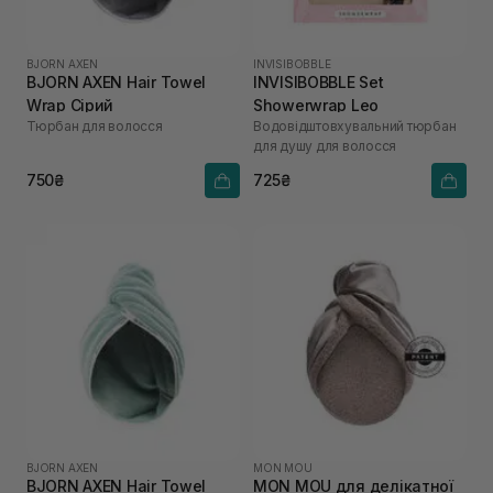
BJORN AXEN
INVISIBOBBLE
BJORN AXEN Hair Towel
INVISIBOBBLE Set
Wrap Сірий
Showerwrap Leo
Тюрбан для волосся
Водовідштовхувальний тюрбан
для душу для волосся
750₴
725₴
BJORN AXEN
MON MOU
BJORN AXEN Hair Towel
MON MOU для делікатної