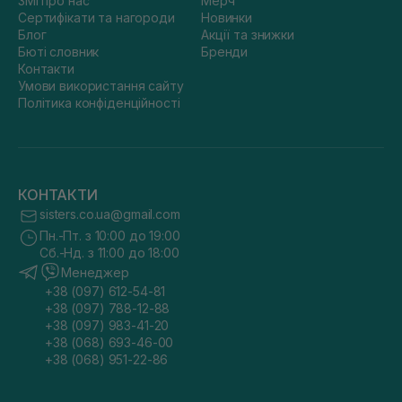
ЗМІ про нас
Мерч
Сертифікати та нагороди
Новинки
Блог
Акції та знижки
Бюті словник
Бренди
Контакти
Умови використання сайту
Політика конфіденційності
КОНТАКТИ
sisters.co.ua@gmail.com
Пн.-Пт. з 10:00 до 19:00
Сб.-Нд. з 11:00 до 18:00
Менеджер
+38 (097) 612-54-81
+38 (097) 788-12-88
+38 (097) 983-41-20
+38 (068) 693-46-00
+38 (068) 951-22-86