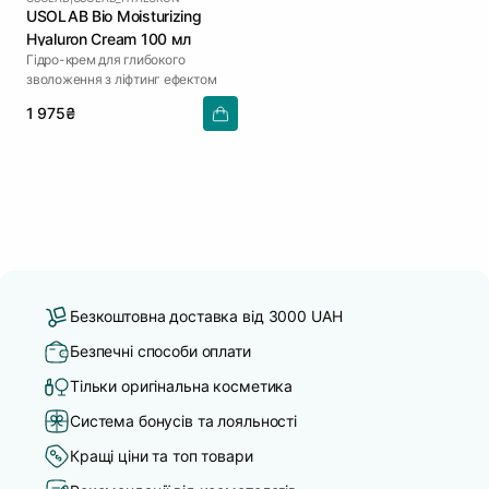
USOLAB Bio Moisturizing
Hyaluron Cream 100 мл
Гідро-крем для глибокого
зволоження з ліфтинг ефектом
1 975₴
Безкоштовна доставка від 3000 UAH
Безпечні способи оплати
Тільки оригінальна косметика
Система бонусів та лояльності
Кращі ціни та топ товари