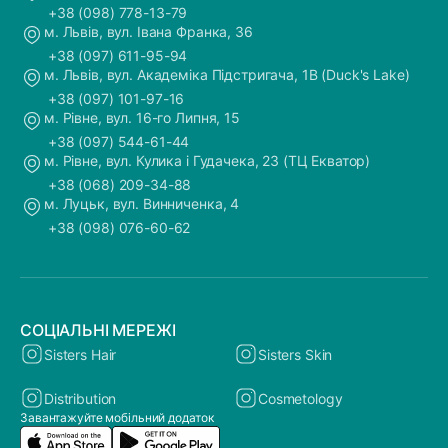
+38 (098) 778-13-79
м. Львів, вул. Івана Франка, 36
+38 (097) 611-95-94
м. Львів, вул. Академіка Підстригача, 1В (Duck's Lake)
+38 (097) 101-97-16
м. Рівне, вул. 16-го Липня, 15
+38 (097) 544-61-44
м. Рівне, вул. Кулика і Гудачека, 23 (ТЦ Екватор)
+38 (068) 209-34-88
м. Луцьк, вул. Винниченка, 4
+38 (098) 076-60-62
СОЦІАЛЬНІ МЕРЕЖІ
Sisters Hair
Sisters Skin
Distribution
Cosmetology
Завантажуйте мобільний додаток