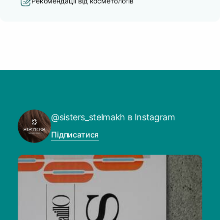
Рекомендації від косметологів
@sisters_stelmakh в Instagram
Підписатися