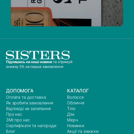
Підпишись на наші новини
та отримуй
знижку 5% на перше замовлення
ДОПОМОГА
КАТАЛОГ
Оплата та доставка
Волосся
Як зробити замовлення
Обличчя
Відповіді на запитання
Тіло
Про нас
Дім
ЗМІ про нас
Мерч
Сертифікати та нагороди
Новинки
Блог
Акції та знижки